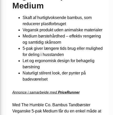
Medium
Skaft af hurtigtvoksende bambus, som
reducerer plastforbruget
Vegansk produkt uden animalske materialer
Medium børstehårdhed – effektiv rengøring
og samtidig skånsom
5-pak giver længere tids brug eller mulighed
for deling i husstanden
Let og ergonomisk design for behagelig
børstning
Naturligt stilrent look, der pynter på
badeværelset
Annonce i samarbejde med
PriceRunner
Med The Humble Co. Bambus Tandbørster
Veganske 5-pak Medium får du en enkel måde at