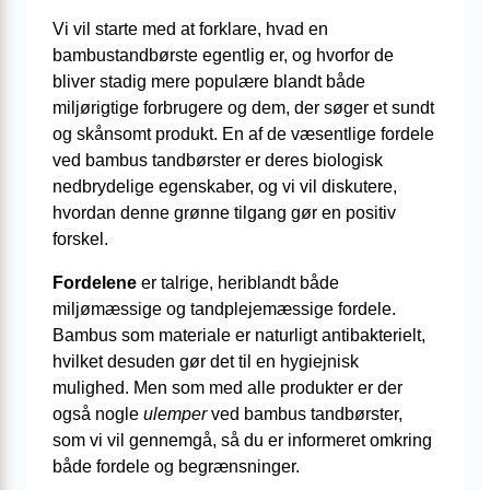
Vi vil starte med at forklare, hvad en
bambustandbørste egentlig er, og hvorfor de
bliver stadig mere populære blandt både
miljørigtige forbrugere og dem, der søger et sundt
og skånsomt produkt. En af de væsentlige fordele
ved bambus tandbørster er deres biologisk
nedbrydelige egenskaber, og vi vil diskutere,
hvordan denne grønne tilgang gør en positiv
forskel.
Fordelene
er talrige, heriblandt både
miljømæssige og tandplejemæssige fordele.
Bambus som materiale er naturligt antibakterielt,
hvilket desuden gør det til en hygiejnisk
mulighed. Men som med alle produkter er der
også nogle
ulemper
ved bambus tandbørster,
som vi vil gennemgå, så du er informeret omkring
både fordele og begrænsninger.