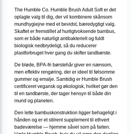
The Humble Co. Humble Brush Adult Soft er det
oplagte valg til dig, der vil kombinere skånsom
mundhygiejne med et bevidst, bæredygtigt valg.
Skaftet er fremstillet af hurtigtvoksende bambus,
som er både natur­ligt antibakterielt og fuldt
biologisk nedbrydeligt, så du reducerer
plastforbruget hver gang du skifter tandbørste.
De bløde, BPA-fri børstehår giver en nænsom,
men effektiv rengøring, der er ideel til følsomme
gummer og emalje. Samtidig er Humble Brush
certificeret vegansk og økologisk, hvilket gør den
til en tandbørste, der tager hensyn til både din
mund og planeten.
Den lette bambuskonstruktion ligger behageligt i
hånden og er et stilrent supplement til ethvert
badeværelse — hjemme såvel som på farten.