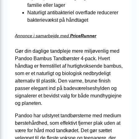
familie eller lager
Naturligt antibakteriel overflade reducerer
bakterievækst på håndtaget
Annonce i samarbejde med
PriceRunner
Gør din daglige tandpleje mere miljøvenlig med
Pandoo Bambus Tandbørster 4-pack. Hvert
håndtag er fremstillet af hurtigtvoksende bambus,
som er et naturligt og biologisk nedbrydeligt
alternativ til plastik. Den varme, brune finish
passer elegant ind på badeværelseshylden og
signalerer et bevidst valg for både mundhygiejne
og planeten.
Pandoo har udstyret tandbørsterne med medium
børstehårdhed, som effektivt fjerner plak uden at
være for hård mod tandkødet. Det gør sættet
velegnet til de fleste voksne og teenagere, der