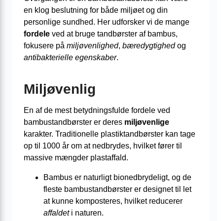
en klog beslutning for både miljøet og din
personlige sundhed. Her udforsker vi de mange
fordele
ved at bruge tandbørster af bambus,
fokusere på
miljøvenlighed
,
bæredygtighed
og
antibakterielle egenskaber
.
Miljøvenlig
En af de mest betydningsfulde fordele ved
bambustandbørster er deres
miljøvenlige
karakter. Traditionelle plastiktandbørster kan tage
op til 1000 år om at nedbrydes, hvilket fører til
massive mængder plastaffald.
Bambus er naturligt bionedbrydeligt, og de
fleste bambustandbørster er designet til let
at kunne komposteres, hvilket reducerer
affaldet
i naturen.