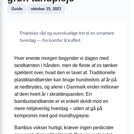
Guide
oktober 15, 2023
Praktiske råd og overskuelige trin til en smartere
hverdag — fra komfur til kuffert.
Hver eneste morgen begynder vi dagen med
tandbørsten i hånden, men de fleste af os tænker
sjældent over, hvad den er lavet af. Traditionelle
plastiktandbørster kan bruge hundredvis af år på
at nedbrydes, og alene i Danmark ender millioner
af dem hvert år i skraldespanden. En
bambustandbørste er et enkelt skridt mod en
mere miljøvenlig hverdag – uden at gå på
kompromis med god mundhygiejne.
Bambus vokser hurtigt, kræver ingen pesticider