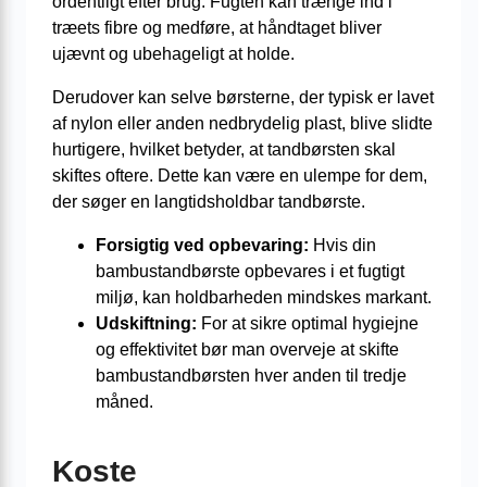
ordentligt efter brug. Fugten kan trænge ind i
træets fibre og medføre, at håndtaget bliver
ujævnt og ubehageligt at holde.
Derudover kan selve børsterne, der typisk er lavet
af nylon eller anden nedbrydelig plast, blive slidte
hurtigere, hvilket betyder, at tandbørsten skal
skiftes oftere. Dette kan være en ulempe for dem,
der søger en langtidsholdbar tandbørste.
Forsigtig ved opbevaring:
Hvis din
bambustandbørste opbevares i et fugtigt
miljø, kan holdbarheden mindskes markant.
Udskiftning:
For at sikre optimal hygiejne
og effektivitet bør man overveje at skifte
bambustandbørsten hver anden til tredje
måned.
Koste