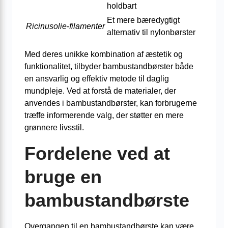
holdbart
Et mere bæredygtigt
Ricinusolie-filamenter
alternativ til nylonbørster
Med deres unikke kombination af æstetik og
funktionalitet, tilbyder bambustandbørster både
en ansvarlig og effektiv metode til daglig
mundpleje. Ved at forstå de materialer, der
anvendes i bambustandbørster, kan forbrugerne
træffe informerende valg, der støtter en mere
grønnere livsstil.
Fordelene ved at
bruge en
bambustandbørste
Overgangen til en bambustandbørste kan være