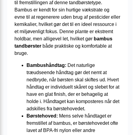
til fremstillingen af denne tandbørstetype.
Bambus er kendt for sin hurtige vækstrate og
evne til at regenerere uden brug af pesticider eller
kemikalier, hvilket gør det til en ideel ressource i
et miljøvenligt fokus. Denne plante er ekstremt
holdbar, men alligevel let, hvilket gør
bambus
tandbørster
både praktiske og komfortable at
bruge.
Bambushåndtag:
Det naturlige
træudseende håndtag gør det nemt at
nedbryde, når børsten skal skiftes ud. Hvert
håndtag er individuelt skåret og slebet for at
have en glat finish, der er behagelig at
holde i. Håndtaget kan komposteres når det
adskilles fra børstehovedet.
Børstehoved:
Mens selve håndtaget er
fremstillet af bambus, er børstehovedet ofte
lavet af BPA-fri nylon eller andre