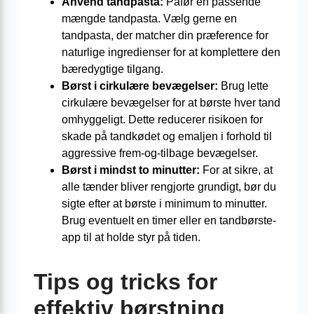
Anvend tandpasta:
Påfør en passende
mængde tandpasta. Vælg gerne en
tandpasta, der matcher din præference for
naturlige ingredienser for at komplettere den
bæredygtige tilgang.
Børst i cirkulære bevægelser:
Brug lette
cirkulære bevægelser for at børste hver tand
omhyggeligt. Dette reducerer risikoen for
skade på tandkødet og emaljen i forhold til
aggressive frem-og-tilbage bevægelser.
Børst i mindst to minutter:
For at sikre, at
alle tænder bliver rengjorte grundigt, bør du
sigte efter at børste i minimum to minutter.
Brug eventuelt en timer eller en tandbørste-
app til at holde styr på tiden.
Tips og tricks for
effektiv børstning