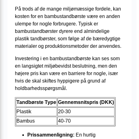
På trods af de mange miljømæssige fordele, kan
kosten for en bambustandbørste være en anden
ulempe for nogle forbrugere. Typisk er
bambustandbørster dyrere end almindelige
plastik tandbørster, som følge af de bæredygtige
materialer og produktionsmetoder der anvendes.
Investering i en bambustandbørste kan ses som
en langsigtet miljøbevidst beslutning, men den
højere pris kan være en barriere for nogle, især
hvis de skal skiftes hyppigere på grund af
holdbarhedsspørgsmål.
Tandbørste Type
Gennemsnitspris (DKK)
Plastik
20-30
Bambus
40-70
Prissammenligning:
En hurtig