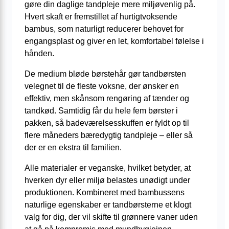
gøre din daglige tandpleje mere miljøvenlig på.
Hvert skaft er fremstillet af hurtigtvoksende
bambus, som naturligt reducerer behovet for
engangsplast og giver en let, komfortabel følelse i
hånden.
De medium bløde børstehår gør tandbørsten
velegnet til de fleste voksne, der ønsker en
effektiv, men skånsom rengøring af tænder og
tandkød. Samtidig får du hele fem børster i
pakken, så badeværelsesskuffen er fyldt op til
flere måneders bæredygtig tandpleje – eller så
der er en ekstra til familien.
Alle materialer er veganske, hvilket betyder, at
hverken dyr eller miljø belastes unødigt under
produktionen. Kombineret med bambussens
naturlige egenskaber er tandbørsterne et klogt
valg for dig, der vil skifte til grønnere vaner uden