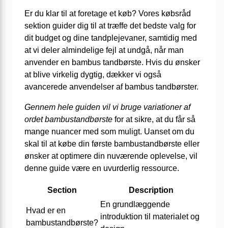
Er du klar til at foretage et køb? Vores købsråd
sektion guider dig til at træffe det bedste valg for
dit budget og dine tandplejevaner, samtidig med
at vi deler almindelige fejl at undgå, når man
anvender en bambus tandbørste. Hvis du ønsker
at blive virkelig dygtig, dækker vi også
avancerede anvendelser af bambus tandbørster.
Gennem hele guiden vil vi bruge variationer af
ordet bambustandbørste
for at sikre, at du får så
mange nuancer med som muligt. Uanset om du
skal til at købe din første bambustandbørste eller
ønsker at optimere din nuværende oplevelse, vil
denne guide være en uvurderlig ressource.
Section
Description
En grundlæggende
Hvad er en
introduktion til materialet og
bambustandbørste?