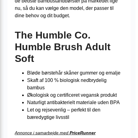
de bedste bambustandbørster på markedet lige
nu, så du kan vælge den model, der passer til
dine behov og dit budget.
The Humble Co.
Humble Brush Adult
Soft
Bløde børstehår skåner gummer og emalje
Skaft af 100 % biologisk nedbrydelig
bambus
Økologisk og certificeret vegansk produkt
Naturligt antibakterielt materiale uden BPA
Let og rejsevenlig – perfekt til den
bæredygtige livsstil
Annonce i samarbejde med
PriceRunner