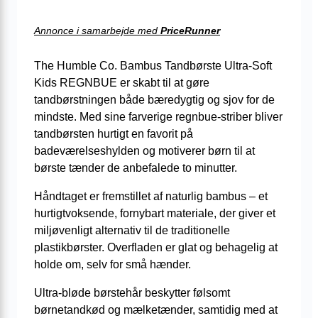
Annonce i samarbejde med
PriceRunner
The Humble Co. Bambus Tandbørste Ultra-Soft
Kids REGNBUE er skabt til at gøre
tandbørstningen både bæredygtig og sjov for de
mindste. Med sine farverige regnbue-striber bliver
tandbørsten hurtigt en favorit på
badeværelseshylden og motiverer børn til at
børste tænder de anbefalede to minutter.
Håndtaget er fremstillet af naturlig bambus – et
hurtigtvoksende, fornybart materiale, der giver et
miljøvenligt alternativ til de traditionelle
plastikbørster. Overfladen er glat og behagelig at
holde om, selv for små hænder.
Ultra-bløde børstehår beskytter følsomt
børnetandkød og mælketænder, samtidig med at