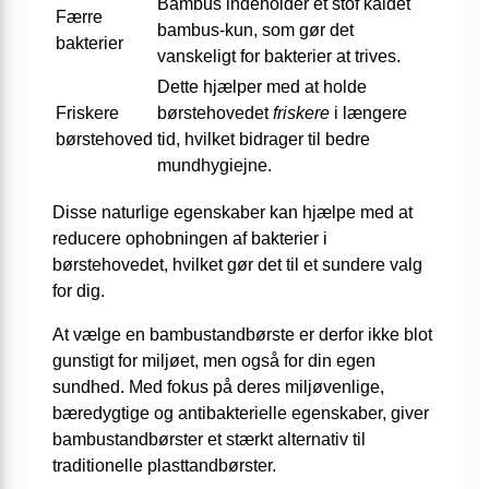
Bambus indeholder et stof kaldet
Færre
bambus-kun, som gør det
bakterier
vanskeligt for bakterier at trives.
Dette hjælper med at holde
Friskere
børstehovedet
friskere
i længere
børstehoved
tid, hvilket bidrager til bedre
mundhygiejne.
Disse naturlige egenskaber kan hjælpe med at
reducere ophobningen af bakterier i
børstehovedet, hvilket gør det til et sundere valg
for dig.
At vælge en bambustandbørste er derfor ikke blot
gunstigt for miljøet, men også for din egen
sundhed. Med fokus på deres miljøvenlige,
bæredygtige og antibakterielle egenskaber, giver
bambustandbørster et stærkt alternativ til
traditionelle plasttandbørster.