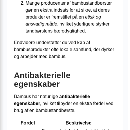
Mange producenter af bambustandbørster
gør en ekstra indsats for at sikre, at deres
produkter er fremstillet på en
etisk og
ansvarlig måde
, hvilket yderligere styrker
tandbørstens bæredygtighed.
Endvidere understøtter du ved køb af
bambusprodukter ofte lokale samfund, der dyrker
og arbejder med bambus.
Antibakterielle
egenskaber
Bambus har naturlige
antibakterielle
egenskaber
, hvilket tilbyder en ekstra fordel ved
brug af en bambustandbørste.
Fordel
Beskrivelse