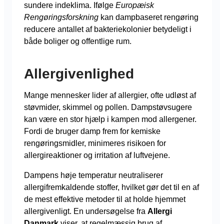
sundere indeklima. Ifølge
Europæisk
Rengøringsforskning
kan dampbaseret rengøring
reducere antallet af bakteriekolonier betydeligt i
både boliger og offentlige rum.
Allergivenlighed
Mange mennesker lider af allergier, ofte udløst af
støvmider, skimmel og pollen. Dampstøvsugere
kan være en stor hjælp i kampen mod allergener.
Fordi de bruger damp frem for kemiske
rengøringsmidler, minimeres risikoen for
allergireaktioner og irritation af luftvejene.
Dampens høje temperatur neutraliserer
allergifremkaldende stoffer, hvilket gør det til en af
de mest effektive metoder til at holde hjemmet
allergivenligt. En undersøgelse fra
Allergi
Danmark
viser, at regelmæssig brug af