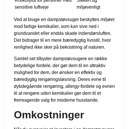
Risikofyldt for personer med
Sikkert og
sensitive luftveje
miljøvenligt
Ved at bruge en dampstøvsuger beskyttes miljøet
mod farlige kemikalier, som kan sive ned i
grundvandet eller endda skade indendørsluften.
Det bidrager til en mere bæredygtig livsstil, hvor
renlighed ikke sker på bekostning af naturen.
Samlet set tilbyder dampstøvsugere en række
betydelige fordele, der gør dem til en attraktiv
mulighed for dem, der ønsker en effektiv og
bæredygtig rengøringsløsning. Deres evne til
dybdegående rengøring, allergy-fordele og evnen
til at rengøre uden kemikalier gør dem til et
fremragende valg for moderne husstande.
Omkostninger