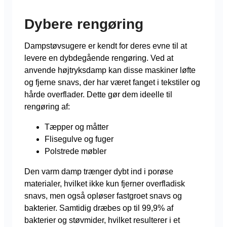
Dybere rengøring
Dampstøvsugere er kendt for deres evne til at
levere en dybdegående rengøring. Ved at
anvende højtryksdamp kan disse maskiner løfte
og fjerne snavs, der har været fanget i tekstiler og
hårde overflader. Dette gør dem ideelle til
rengøring af:
Tæpper og måtter
Flisegulve og fuger
Polstrede møbler
Den varm damp trænger dybt ind i porøse
materialer, hvilket ikke kun fjerner overfladisk
snavs, men også opløser fastgroet snavs og
bakterier. Samtidig dræbes op til 99,9% af
bakterier og støvmider, hvilket resulterer i et