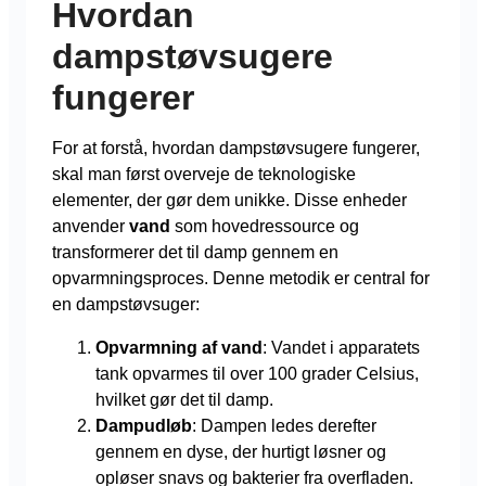
Hvordan
dampstøvsugere
fungerer
For at forstå, hvordan dampstøvsugere fungerer,
skal man først overveje de teknologiske
elementer, der gør dem unikke. Disse enheder
anvender
vand
som hovedressource og
transformerer det til damp gennem en
opvarmningsproces. Denne metodik er central for
en dampstøvsuger:
Opvarmning af vand
: Vandet i apparatets
tank opvarmes til over 100 grader Celsius,
hvilket gør det til damp.
Dampudløb
: Dampen ledes derefter
gennem en dyse, der hurtigt løsner og
opløser snavs og bakterier fra overfladen.