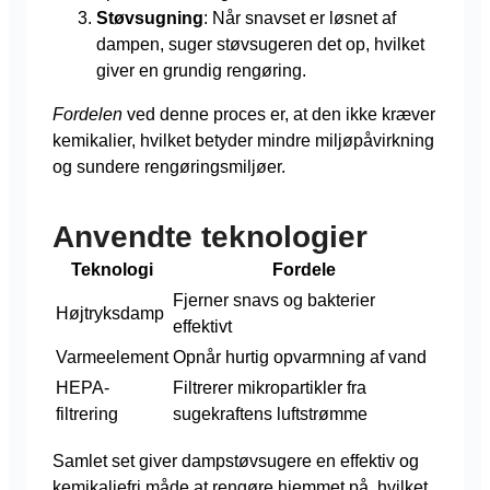
Støvsugning
: Når snavset er løsnet af
dampen, suger støvsugeren det op, hvilket
giver en grundig rengøring.
Fordelen
ved denne proces er, at den ikke kræver
kemikalier, hvilket betyder mindre miljøpåvirkning
og sundere rengøringsmiljøer.
Anvendte teknologier
Teknologi
Fordele
Fjerner snavs og bakterier
Højtryksdamp
effektivt
Varmeelement
Opnår hurtig opvarmning af vand
HEPA-
Filtrerer mikropartikler fra
filtrering
sugekraftens luftstrømme
Samlet set giver dampstøvsugere en effektiv og
kemikaliefri måde at rengøre hjemmet på, hvilket