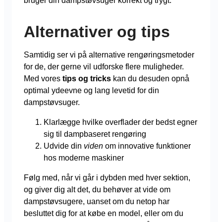
bruger din dampstøvsuger korrekt og trygt.
Alternativer og tips
Samtidig ser vi på alternative rengøringsmetoder
for de, der gerne vil udforske flere muligheder.
Med vores
tips og tricks
kan du desuden opnå
optimal ydeevne og lang levetid for din
dampstøvsuger.
Klarlægge hvilke overflader der bedst egner
sig til dampbaseret rengøring
Udvide din
viden
om innovative funktioner
hos moderne maskiner
Følg med, når vi går i dybden med hver sektion,
og giver dig alt det, du behøver at vide om
dampstøvsugere, uanset om du netop har
besluttet dig for at købe en model, eller om du