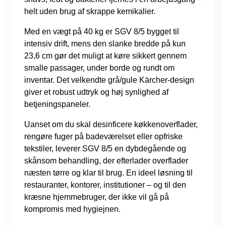
helt uden brug af skrappe kemikalier.
Med en vægt på 40 kg er SGV 8/5 bygget til
intensiv drift, mens den slanke bredde på kun
23,6 cm gør det muligt at køre sikkert gennem
smalle passager, under borde og rundt om
inventar. Det velkendte grå/gule Kärcher-design
giver et robust udtryk og høj synlighed af
betjeningspaneler.
Uanset om du skal desinficere køkkenoverflader,
rengøre fuger på badeværelset eller opfriske
tekstiler, leverer SGV 8/5 en dybdegående og
skånsom behandling, der efterlader overflader
næsten tørre og klar til brug. En ideel løsning til
restauranter, kontorer, institutioner – og til den
kræsne hjemmebruger, der ikke vil gå på
kompromis med hygiejnen.