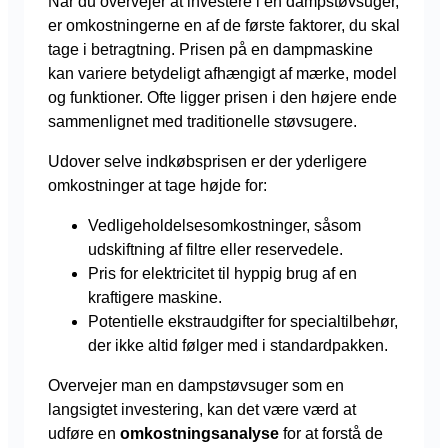
Når du overvejer at investere i en dampstøvsuger,
er omkostningerne en af de første faktorer, du skal
tage i betragtning. Prisen på en dampmaskine
kan variere betydeligt afhængigt af mærke, model
og funktioner. Ofte ligger prisen i den højere ende
sammenlignet med traditionelle støvsugere.
Udover selve indkøbsprisen er der yderligere
omkostninger at tage højde for:
Vedligeholdelsesomkostninger, såsom
udskiftning af filtre eller reservedele.
Pris for elektricitet til hyppig brug af en
kraftigere maskine.
Potentielle ekstraudgifter for specialtilbehør,
der ikke altid følger med i standardpakken.
Overvejer man en dampstøvsuger som en
langsigtet investering, kan det være værd at
udføre en
omkostningsanalyse
for at forstå de