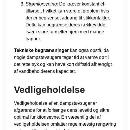
Strømforsyning:
De kræver konstant el-
tilførsel, hvilket kan være et problem hvis
der er begrænset adgang til stikkontakter.
Dette kan begrænse deres rækkevidde,
især i store rum eller hjem med mange
trapper.
Tekniske begrænsninger
kan også opstå, da
nogle dampstøvsugere tager tid at varme op til
det rette tryk og kan have kort driftstid afhængigt
af vandbeholderens kapacitet.
Vedligeholdelse
Vedligeholdelse af en dampstøvsuger er
afgørende for at forlænge dens levetid og sikre
optimal funktionsevne. En væsentlig del af
vedligeholdelsen omfatter regelmæssig rengøring