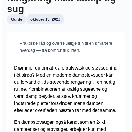
sug
Guide
oktober 15, 2023
Praktiske råd og overskuelige trin til en smartere
hverdag — fra komfur til kuffert.
Drømmer du om at klare gulvvask og støvsugning
i ét strøg? Med en moderne dampstøvsuger kan
du forvandle tidskrævende rengøring til en hurtig
rutine. Kombinationen af kraftig sugeevne og
varm damp betyder, at støv, krummer og
indtørrede pletter forsvinder, mens dampen
efterlader overfladen næsten tør med det samme.
En dampstøvsuger, også kendt som en 2-i-1
damprenser og støvsuger, arbejder kun med