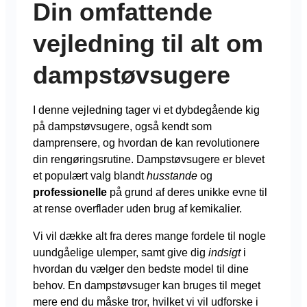
Din omfattende
vejledning til alt om
dampstøvsugere
I denne vejledning tager vi et dybdegående kig
på dampstøvsugere, også kendt som
damprensere, og hvordan de kan revolutionere
din rengøringsrutine. Dampstøvsugere er blevet
et populært valg blandt
husstande
og
professionelle
på grund af deres unikke evne til
at rense overflader uden brug af kemikalier.
Vi vil dække alt fra deres mange fordele til nogle
uundgåelige ulemper, samt give dig
indsigt
i
hvordan du vælger den bedste model til dine
behov. En dampstøvsuger kan bruges til meget
mere end du måske tror, hvilket vi vil udforske i