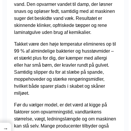
vand. Den opvarmer vandet til damp, der løsner
snavs og opløser fedt, samtidig med at maskinen
suger det beskidte vand væk. Resultatet er
skinnende klinker, opfriskede tæpper og rene
laminatgulve uden brug af kemikalier.
Takket være den høje temperatur elimineres op til
99 % af almindelige bakterier og husstøvmider –
et stærkt plus for dig, der kæmper med allergi
eller har små børn, der kravler rundt på gulvet.
Samtidig slipper du for at slæbe på spande,
moppehoveder og stærke rengøringsmidler,
hvilket både sparer plads i skabet og skåner
miljøet.
Før du vælger model, er det værd at kigge på
faktorer som opvarmningstid, vandtankens
størrelse, vægt, ledningslængde og om maskinen
kan stå selv. Mange producenter tilbyder også
→