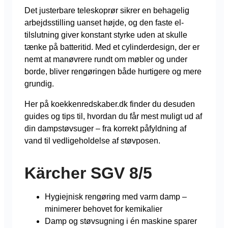
Det justerbare teleskoprør sikrer en behagelig
arbejdsstilling uanset højde, og den faste el-
tilslutning giver konstant styrke uden at skulle
tænke på batteritid. Med et cylinderdesign, der er
nemt at manøvrere rundt om møbler og under
borde, bliver rengøringen både hurtigere og mere
grundig.
Her på koekkenredskaber.dk finder du desuden
guides og tips til, hvordan du får mest muligt ud af
din dampstøvsuger – fra korrekt påfyldning af
vand til vedligeholdelse af støvposen.
Kärcher SGV 8/5
Hygiejnisk rengøring med varm damp –
minimerer behovet for kemikalier
Damp og støvsugning i én maskine sparer