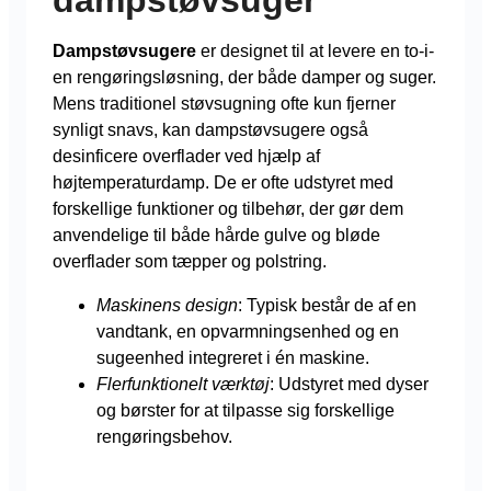
dampstøvsuger
Dampstøvsugere
er designet til at levere en to-i-
en rengøringsløsning, der både damper og suger.
Mens traditionel støvsugning ofte kun fjerner
synligt snavs, kan dampstøvsugere også
desinficere overflader ved hjælp af
højtemperaturdamp. De er ofte udstyret med
forskellige funktioner og tilbehør, der gør dem
anvendelige til både hårde gulve og bløde
overflader som tæpper og polstring.
Maskinens design
: Typisk består de af en
vandtank, en opvarmningsenhed og en
sugeenhed integreret i én maskine.
Flerfunktionelt værktøj
: Udstyret med dyser
og børster for at tilpasse sig forskellige
rengøringsbehov.