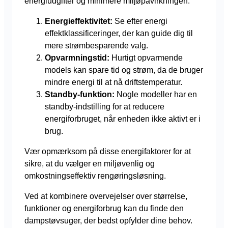
energiudgifter og minimere miljøpåvirkningen.
Energieffektivitet:
Se efter energi
effektklassificeringer, der kan guide dig til
mere strømbesparende valg.
Opvarmningstid:
Hurtigt opvarmende
models kan spare tid og strøm, da de bruger
mindre energi til at nå driftstemperatur.
Standby-funktion:
Nogle modeller har en
standby-indstilling for at reducere
energiforbruget, når enheden ikke aktivt er i
brug.
Vær opmærksom på disse energifaktorer for at
sikre, at du vælger en miljøvenlig og
omkostningseffektiv rengøringsløsning.
Ved at kombinere overvejelser over størrelse,
funktioner og energiforbrug kan du finde den
dampstøvsuger, der bedst opfylder dine behov.