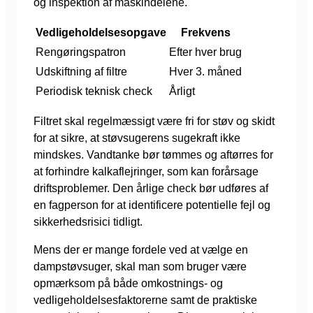
og inspektion af maskindelene.
Vedligeholdelsesopgave
Frekvens
Rengøringspatron
Efter hver brug
Udskiftning af filtre
Hver 3. måned
Periodisk teknisk check
Årligt
Filtret skal regelmæssigt være fri for støv og skidt
for at sikre, at støvsugerens sugekraft ikke
mindskes. Vandtanke bør tømmes og aftørres for
at forhindre kalkaflejringer, som kan forårsage
driftsproblemer. Den årlige check bør udføres af
en fagperson for at identificere potentielle fejl og
sikkerhedsrisici tidligt.
Mens der er mange fordele ved at vælge en
dampstøvsuger, skal man som bruger være
opmærksom på både omkostnings- og
vedligeholdelsesfaktorerne samt de praktiske