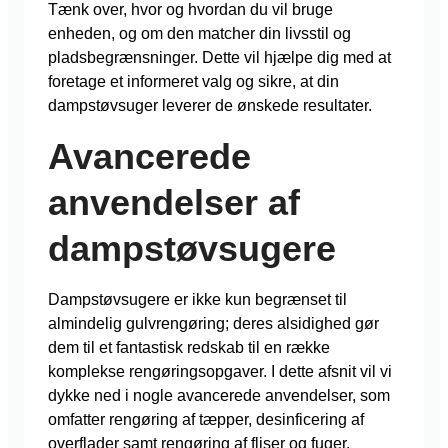
Tænk over, hvor og hvordan du vil bruge
enheden, og om den matcher din livsstil og
pladsbegrænsninger. Dette vil hjælpe dig med at
foretage et informeret valg og sikre, at din
dampstøvsuger leverer de ønskede resultater.
Avancerede
anvendelser af
dampstøvsugere
Dampstøvsugere er ikke kun begrænset til
almindelig gulvrengøring; deres alsidighed gør
dem til et fantastisk redskab til en række
komplekse rengøringsopgaver. I dette afsnit vil vi
dykke ned i nogle avancerede anvendelser, som
omfatter rengøring af tæpper, desinficering af
overflader samt rengøring af fliser og fuger.