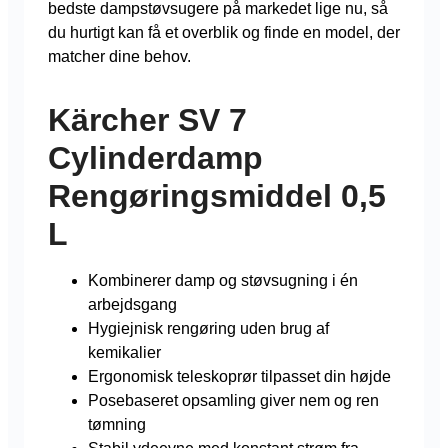
bedste dampstøvsugere på markedet lige nu, så
du hurtigt kan få et overblik og finde en model, der
matcher dine behov.
Kärcher SV 7
Cylinderdamp
Rengøringsmiddel 0,5
L
Kombinerer damp og støvsugning i én
arbejdsgang
Hygiejnisk rengøring uden brug af
kemikalier
Ergonomisk teleskoprør tilpasset din højde
Posebaseret opsamling giver nem og ren
tømning