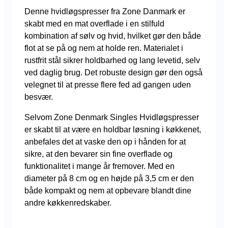
Denne hvidløgspresser fra Zone Danmark er
skabt med en mat overflade i en stilfuld
kombination af sølv og hvid, hvilket gør den både
flot at se på og nem at holde ren. Materialet i
rustfrit stål sikrer holdbarhed og lang levetid, selv
ved daglig brug. Det robuste design gør den også
velegnet til at presse flere fed ad gangen uden
besvær.
Selvom Zone Denmark Singles Hvidløgspresser
er skabt til at være en holdbar løsning i køkkenet,
anbefales det at vaske den op i hånden for at
sikre, at den bevarer sin fine overflade og
funktionalitet i mange år fremover. Med en
diameter på 8 cm og en højde på 3,5 cm er den
både kompakt og nem at opbevare blandt dine
andre køkkenredskaber.