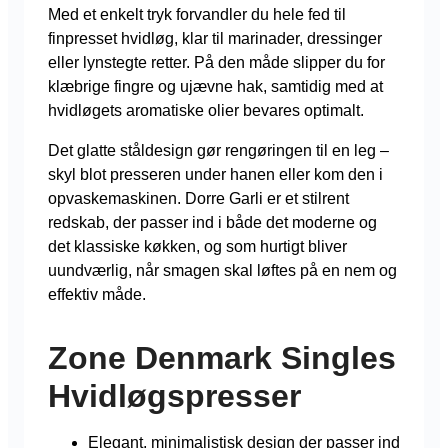
Med et enkelt tryk forvandler du hele fed til
finpresset hvidløg, klar til marinader, dressinger
eller lynstegte retter. På den måde slipper du for
klæbrige fingre og ujævne hak, samtidig med at
hvidløgets aromatiske olier bevares optimalt.
Det glatte ståldesign gør rengøringen til en leg –
skyl blot presseren under hanen eller kom den i
opvaskemaskinen. Dorre Garli er et stilrent
redskab, der passer ind i både det moderne og
det klassiske køkken, og som hurtigt bliver
uundværlig, når smagen skal løftes på en nem og
effektiv måde.
Zone Denmark Singles
Hvidløgspresser
Elegant, minimalistisk design der passer ind