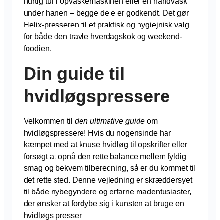
hurtig tur i opvaskemaskinen eller en håndvask
under hanen – begge dele er godkendt. Det gør
Helix-presseren til et praktisk og hygiejnisk valg
for både den travle hverdagskok og weekend-
foodien.
Din guide til
hvidløgspressere
Velkommen til
den ultimative guide
om
hvidløgspressere! Hvis du nogensinde har
kæmpet med at knuse hvidløg til opskrifter eller
forsøgt at opnå den rette balance mellem fyldig
smag og bekvem tilberedning, så er du kommet til
det rette sted. Denne vejledning er skræddersyet
til både nybegyndere og erfarne madentusiaster,
der ønsker at fordybe sig i kunsten at bruge en
hvidløgs presser.