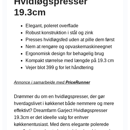
Hvidløgspresser
19.3cm
Elegant, poleret overflade
Robust konstruktion i stål og zink
Presses hvidløgsfed uden at pille dem først
Nem at rengøre og opvaskemaskineegnet
Ergonomisk design for behagelig brug
Kompakt størrelse med længde på 19.3 cm
Vejer blot 399 g for let håndtering
Annonce i samarbejde med
PriceRunner
Drømmer du om en hvidløgspresser, der gør
hverdagslivet i køkkenet både nemmere og mere
effektivt? Dreamfarm Garject Hvidløgspresser
19.3cm er det ideelle valg for enhver
køkkenentusiast. Med dens elegante polerede