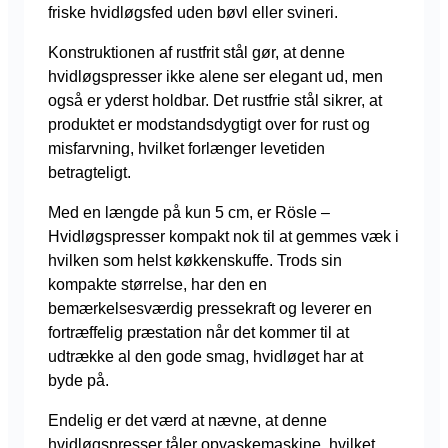
friske hvidløgsfed uden bøvl eller svineri.
Konstruktionen af rustfrit stål gør, at denne
hvidløgspresser ikke alene ser elegant ud, men
også er yderst holdbar. Det rustfrie stål sikrer, at
produktet er modstandsdygtigt over for rust og
misfarvning, hvilket forlænger levetiden
betragteligt.
Med en længde på kun 5 cm, er Rösle –
Hvidløgspresser kompakt nok til at gemmes væk i
hvilken som helst køkkenskuffe. Trods sin
kompakte størrelse, har den en
bemærkelsesværdig pressekraft og leverer en
fortræffelig præstation når det kommer til at
udtrække al den gode smag, hvidløget har at
byde på.
Endelig er det værd at nævne, at denne
hvidløgspresser tåler opvaskemaskine, hvilket