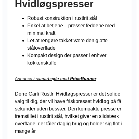
Hvidløgspresser
Robust konstruktion i rustfrit stål
Enkel at betjene – presser feddene med
minimal kraft
Let at rengøre takket være den glatte
ståloverflade
Kompakt design der passer i enhver
køkkenskuffe
Annonce i samarbejde med
PriceRunner
Dorre Garli Rustfri Hvidløgspresser er det solide
valg til dig, der vil have friskpresset hvidløg på få
sekunder uden besvær. Den kompakte presse er
fremstillet i rustfrit stål, hvilket giver en slidstærk
overflade, der tåler daglig brug og holder sig flot i
mange år.