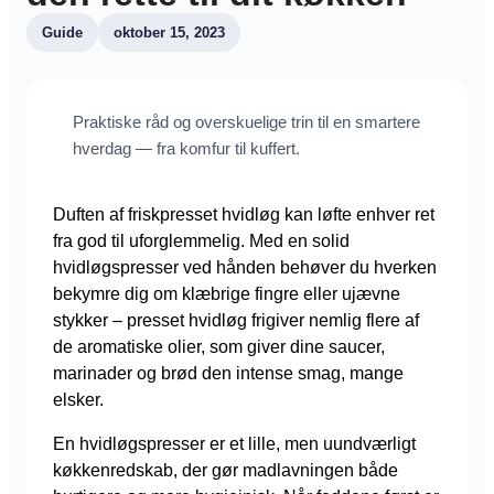
Guide
oktober 15, 2023
Praktiske råd og overskuelige trin til en smartere
hverdag — fra komfur til kuffert.
Duften af friskpresset hvidløg kan løfte enhver ret
fra god til uforglemmelig. Med en solid
hvidløgspresser ved hånden behøver du hverken
bekymre dig om klæbrige fingre eller ujævne
stykker – presset hvidløg frigiver nemlig flere af
de aromatiske olier, som giver dine saucer,
marinader og brød den intense smag, mange
elsker.
En hvidløgspresser er et lille, men uundværligt
køkkenredskab, der gør madlavningen både