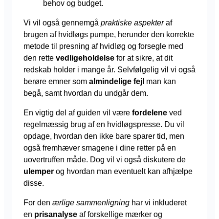
behov og budget.
Vi vil også gennemgå
praktiske aspekter
af
brugen af hvidløgs pumpe, herunder den korrekte
metode til presning af hvidløg og forsegle med
den rette
vedligeholdelse
for at sikre, at dit
redskab holder i mange år. Selvfølgelig vil vi også
berøre emner som
almindelige fejl
man kan
begå, samt hvordan du undgår dem.
En vigtig del af guiden vil være
fordelene
ved
regelmæssig brug af en hvidløgspresse. Du vil
opdage, hvordan den ikke bare sparer tid, men
også fremhæver smagene i dine retter på en
uovertruffen måde. Dog vil vi også diskutere de
ulemper
og hvordan man eventuelt kan afhjælpe
disse.
For den
ærlige sammenligning
har vi inkluderet
en
prisanalyse
af forskellige mærker og