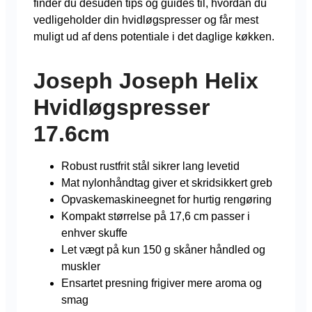
finder du desuden tips og guides til, hvordan du
vedligeholder din hvidløgspresser og får mest
muligt ud af dens potentiale i det daglige køkken.
Joseph Joseph Helix
Hvidløgspresser
17.6cm
Robust rustfrit stål sikrer lang levetid
Mat nylonhåndtag giver et skridsikkert greb
Opvaskemaskineegnet for hurtig rengøring
Kompakt størrelse på 17,6 cm passer i
enhver skuffe
Let vægt på kun 150 g skåner håndled og
muskler
Ensartet presning frigiver mere aroma og
smag