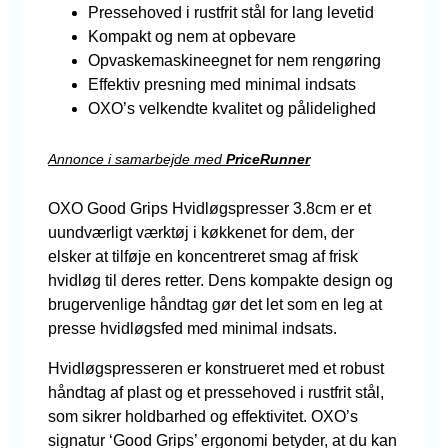
Pressehoved i rustfrit stål for lang levetid
Kompakt og nem at opbevare
Opvaskemaskineegnet for nem rengøring
Effektiv presning med minimal indsats
OXO’s velkendte kvalitet og pålidelighed
Annonce i samarbejde med
PriceRunner
OXO Good Grips Hvidløgspresser 3.8cm er et
uundværligt værktøj i køkkenet for dem, der
elsker at tilføje en koncentreret smag af frisk
hvidløg til deres retter. Dens kompakte design og
brugervenlige håndtag gør det let som en leg at
presse hvidløgsfed med minimal indsats.
Hvidløgspresseren er konstrueret med et robust
håndtag af plast og et pressehoved i rustfrit stål,
som sikrer holdbarhed og effektivitet. OXO’s
signatur ‘Good Grips’ ergonomi betyder, at du kan