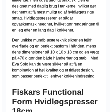
tiltalende, men også utroligt praktisk. Den er
designet med daglig brug i tankerne, hvilket gør
det nemt at få mest muligt ud af hvidløgets rige
smag. Hvidløgspresseren er sågar
opvaskemaskineegnet, hvilket gør rengøringen til
en leg efter en lang dag i køkkenet.
Den unikke mundblæste teknik sikrer en fejlfri
overflade og en perfekt pasform i hånden, mens
dens dimensioner på 10 x 10 x 18 cm og en vægt
på 470 g gør den både håndterbar og stabil. Med
Eva Solo kan du være sikker på at få en
kombination af høj kvalitet og et tidløst design,
som passer perfekt til enhver køkkenindretning.
Fiskars Functional
Form Hvidløgspresser
18cm