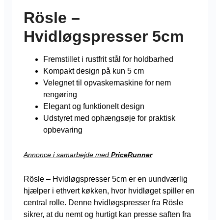
Rösle –
Hvidløgspresser 5cm
Fremstillet i rustfrit stål for holdbarhed
Kompakt design på kun 5 cm
Velegnet til opvaskemaskine for nem
rengøring
Elegant og funktionelt design
Udstyret med ophængsøje for praktisk
opbevaring
Annonce i samarbejde med
PriceRunner
Rösle – Hvidløgspresser 5cm er en uundværlig
hjælper i ethvert køkken, hvor hvidløget spiller en
central rolle. Denne hvidløgspresser fra Rösle
sikrer, at du nemt og hurtigt kan presse saften fra