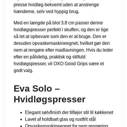
presse hvidløg bekvemt uden at anstrenge
hænderne, selv ved hyppig brug.
Med en længde på blot 3.8 cm passer denne
hvidløgspresser perfekt i skuffen, og den er lige
så let at opbevare som den er at bruge. Den er
desuden opvaskemaskineegnet, hvilket gør den
nem at rengøre efter madlavningen. Hvis du leder
efter en pålidelig, praktisk og stilfuld
hvidløgspresser, vil OXO Good Grips være et
godt valg.
Eva Solo –
Hvidløgspresser
Elegant sølvfinish der tilføjer stil til køkkenet
Lavet af holdbart glas og rustfrit stål
Opvaskemaskineegnet for nem rengøring