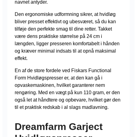
navnet antyder.
Den ergonomiske udformning sikrer, at hvidløg
bliver presset effektivt og ubesværet, så du kan
tilføje den perfekte smag til dine retter. Takket
være dens praktiske størrelse på 24 cm i
længden, ligger presseren komfortabelt i hånden
og kræver minimal indsats til at opnå maksimal
effekt.
En af de store fordele ved Fiskars Functional
Form Hvidløgspresser er, at den kan gå i
opvaskemaskinen, hvilket garanterer nem
rengøring. Med en vægt på kun 110 gram, er den
også let at håndtere og opbevare, hvilket gør den
til et praktisk redskab i al slags madlavning.
Dreamfarm Garject