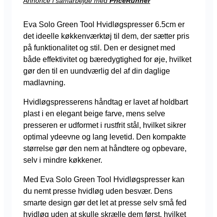
Annonce i samarbejde med
PriceRunner
Eva Solo Green Tool Hvidløgspresser 6.5cm er
det ideelle køkkenværktøj til dem, der sætter pris
på funktionalitet og stil. Den er designet med
både effektivitet og bæredygtighed for øje, hvilket
gør den til en uundværlig del af din daglige
madlavning.
Hvidløgspresserens håndtag er lavet af holdbart
plast i en elegant beige farve, mens selve
presseren er udformet i rustfrit stål, hvilket sikrer
optimal ydeevne og lang levetid. Den kompakte
størrelse gør den nem at håndtere og opbevare,
selv i mindre køkkener.
Med Eva Solo Green Tool Hvidløgspresser kan
du nemt presse hvidløg uden besvær. Dens
smarte design gør det let at presse selv små fed
hvidløg uden at skulle skrælle dem først, hvilket