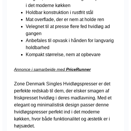
i det moderne køkken
Holdbar konstruktion i rustfrit stål
Mat overflade, der er nem at holde ren
Velegnet til at presse flere fed hvidløg ad
gangen
Anbefales til opvask i hånden for langvarig
holdbarhed
Kompakt størrelse, nem at opbevare
Annonce i samarbejde med
PriceRunner
Zone Denmark Singles Hvidløgspresser er det
perfekte redskab til dem, der elsker smagen af
friskpresset hvidløg i deres madlavning. Med et
elegant og minimalistisk design passer denne
hvidløgspresser perfekt ind i det moderne
køkken, hvor både funktionalitet og æstetik er i
højsædet.