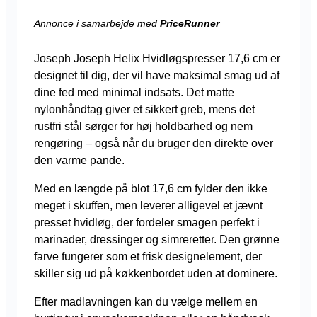
Annonce i samarbejde med
PriceRunner
Joseph Joseph Helix Hvidløgspresser 17,6 cm er
designet til dig, der vil have maksimal smag ud af
dine fed med minimal indsats. Det matte
nylonhåndtag giver et sikkert greb, mens det
rustfri stål sørger for høj holdbarhed og nem
rengøring – også når du bruger den direkte over
den varme pande.
Med en længde på blot 17,6 cm fylder den ikke
meget i skuffen, men leverer alligevel et jævnt
presset hvidløg, der fordeler smagen perfekt i
marinader, dressinger og simreretter. Den grønne
farve fungerer som et frisk designelement, der
skiller sig ud på køkkenbordet uden at dominere.
Efter madlavningen kan du vælge mellem en