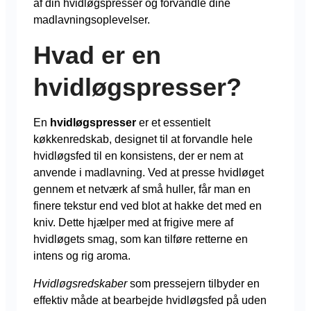
af din hvidløgspresser og forvandle dine
madlavningsoplevelser.
Hvad er en
hvidløgspresser?
En
hvidløgspresser
er et essentielt
køkkenredskab, designet til at forvandle hele
hvidløgsfed til en konsistens, der er nem at
anvende i madlavning. Ved at presse hvidløget
gennem et netværk af små huller, får man en
finere tekstur end ved blot at hakke det med en
kniv. Dette hjælper med at frigive mere af
hvidløgets smag, som kan tilføre retterne en
intens og rig aroma.
Hvidløgsredskaber
som pressejern tilbyder en
effektiv måde at bearbejde hvidløgsfed på uden