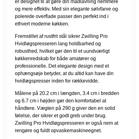
er designet til at gøre din madlavning nemmere
og mere effektiv. Med sin elegante sølvfarve og
polerede overflade passer den perfekt ind i
ethvert moderne køkken.
Fremstillet af rustfrit stål sikrer Zwilling Pro
Hvidløgspresseren lang holdbarhed og
robusthed, hvilket gør den til et uundværligt
køkkenredskab for både amatører og
professionelle. Det elegante design med et
ophængsøje betyder, at du altid kan have din
hvidløgspresser inden for rækkevidde.
Målene på 20.2 cm i længden, 3.4 cm i bredden
og 6.7 cm i højden gør den komfortabel at
håndtere. Vægten på 290 g giver den en solid
følelse, der sikrer et godt greb under brug.
Zwilling Pro Hvidløgspresseren er også nem at
rengøre og fuldt opvaskemaskineegnet.