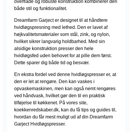
overflade og robuste konstruktion kombinerer den
både stil og funktionalitet.
Dreamfarm Garject er designet til at håndtere
hvidløgspresning med lethed. Den er lavet af
højkvalitetsmaterialer som stål, zink, og nylon,
hvilket sikrer langvarig holdbarhed. Med sin
alsidige konstruktion presser den hele
hvidløgsfed uden behovet for at pille dem først.
Dette sparer dig både tid og besvær.
En ekstra fordel ved denne hvidløgspresser er, at
den er let at rengøre. Den kan vaskes i
opvaskemaskinen, men kan også nemt rengøres
ved håndvask, hvilket gør den til en praktisk
tilføjelse til køkkenet. På vores site,
koekkenredskaber.dk, kan du få tips og guides til,
hvordan du får mest muligt ud af din Dreamfarm
Garject Hvidløgspresser.