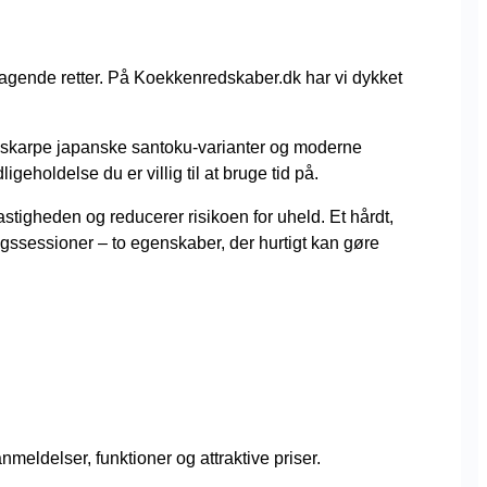
smagende retter. På Koekkenredskaber.dk har vi dykket
ultraskarpe japanske santoku-varianter og moderne
eholdelse du er villig til at bruge tid på.
stigheden og reducerer risikoen for uheld. Et hårdt,
ssessioner – to egenskaber, der hurtigt kan gøre
eldelser, funktioner og attraktive priser.