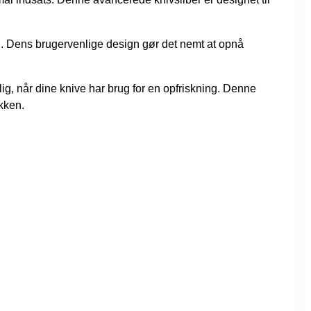
ng. Dens brugervenlige design gør det nemt at opnå
g, når dine knive har brug for en opfriskning. Denne
økken.