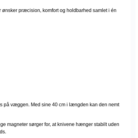
r ønsker præcision, komfort og holdbarhed samlet i én
lads på væggen. Med sine 40 cm i længden kan den nemt
tige magneter sørger for, at knivene hænger stabilt uden
ds.