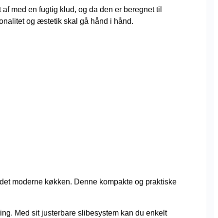
 med en fugtig klud, og da den er beregnet til
onalitet og æstetik skal gå hånd i hånd.
til det moderne køkken. Denne kompakte og praktiske
ing. Med sit justerbare slibesystem kan du enkelt