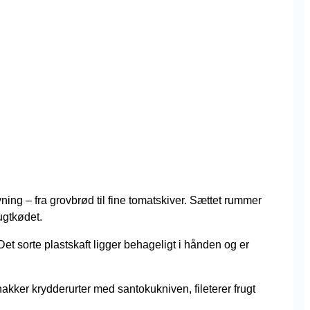
ing – fra grovbrød til fine tomatskiver. Sættet rummer
ugtkødet.
t sorte plastskaft ligger behageligt i hånden og er
ker krydderurter med santokukniven, fileterer frugt