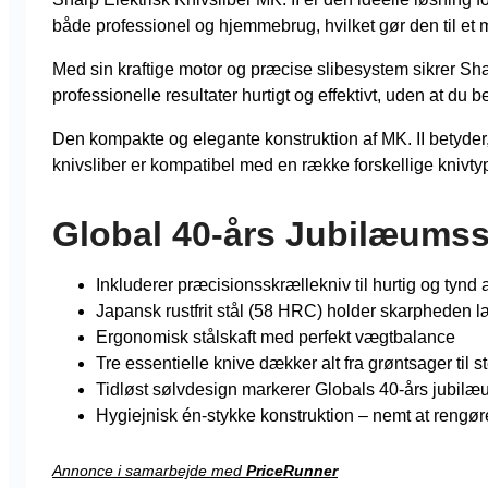
både professionel og hjemmebrug, hvilket gør den til et 
Med sin kraftige motor og præcise slibesystem sikrer Sha
professionelle resultater hurtigt og effektivt, uden at du 
Den kompakte og elegante konstruktion af MK. II betyder,
knivsliber er kompatibel med en række forskellige knivtyper
Global 40-års Jubilæums
Inkluderer præcisionsskrællekniv til hurtig og tynd 
Japansk rustfrit stål (58 HRC) holder skarpheden 
Ergonomisk stålskaft med perfekt vægtbalance
Tre essentielle knive dækker alt fra grøntsager til s
Tidløst sølvdesign markerer Globals 40-års jubil
Hygiejnisk én-stykke konstruktion – nemt at rengør
Annonce i samarbejde med
PriceRunner