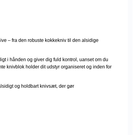
ve – fra den robuste kokkekniv til den alsidige
ligt i hånden og giver dig fuld kontrol, uanset om du
e knivblok holder dit udstyr organiseret og inden for
sidigt og holdbart knivsæt, der gør