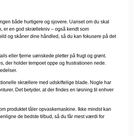
ingen både hurtigere og sjovere. Uanset om du skal
aten, er en god skrællekniv – også kendt som
spild og skåner dine håndled, så du kan fokusere på det
ails eller fjerne uønskede pletter på frugt og grønt.
ces, der holder tempoet oppe og frustrationen nede.
redelser.
ktionelle skrællere med udskiftelige blade. Nogle har
turer. Det betyder, at der findes en løsning til enhver
 om produktet tåler opvaskemaskine. Ikke mindst kan
enligne de bedste tilbud, så du får mest værdi for