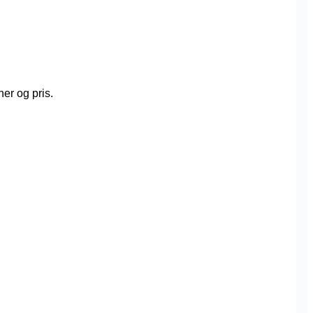
er og pris.