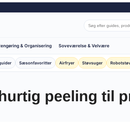
engøring & Organisering
Soveværelse & Velvære
guider
Sæsonfavoritter
Airfryer
Støvsuger
Robotstø
hurtig peeling til 