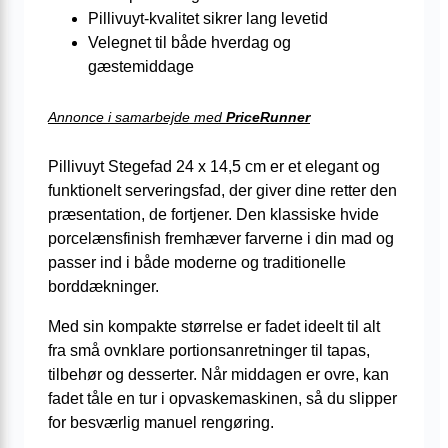
Pillivuyt-kvalitet sikrer lang levetid
Velegnet til både hverdag og
gæstemiddage
Annonce i samarbejde med
PriceRunner
Pillivuyt Stegefad 24 x 14,5 cm er et elegant og
funktionelt serveringsfad, der giver dine retter den
præsentation, de fortjener. Den klassiske hvide
porcelænsfinish fremhæver farverne i din mad og
passer ind i både moderne og traditionelle
borddækninger.
Med sin kompakte størrelse er fadet ideelt til alt
fra små ovnklare portionsanretninger til tapas,
tilbehør og desserter. Når middagen er ovre, kan
fadet tåle en tur i opvaskemaskinen, så du slipper
for besværlig manuel rengøring.