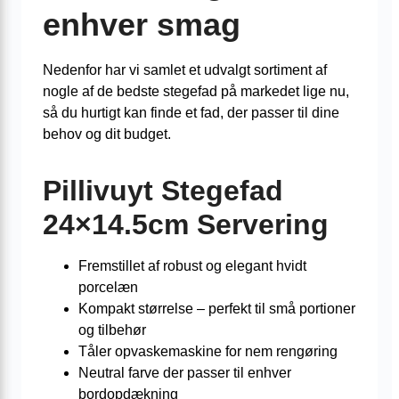
enhver smag
Nedenfor har vi samlet et udvalgt sortiment af
nogle af de bedste stegefad på markedet lige nu,
så du hurtigt kan finde et fad, der passer til dine
behov og dit budget.
Pillivuyt Stegefad
24×14.5cm Servering
Fremstillet af robust og elegant hvidt
porcelæn
Kompakt størrelse – perfekt til små portioner
og tilbehør
Tåler opvaskemaskine for nem rengøring
Neutral farve der passer til enhver
bordopdækning