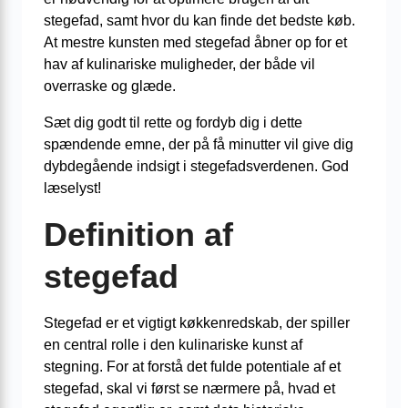
stegefad, samt hvor du kan finde det bedste køb.
At mestre kunsten med stegefad åbner op for et
hav af kulinariske muligheder, der både vil
overraske og glæde.
Sæt dig godt til rette og fordyb dig i dette
spændende emne, der på få minutter vil give dig
dybdegående indsigt i stegefadsverdenen. God
læselyst!
Definition af
stegefad
Stegefad er et vigtigt køkkenredskab, der spiller
en central rolle i den kulinariske kunst af
stegning. For at forstå det fulde potentiale af et
stegefad, skal vi først se nærmere på, hvad et