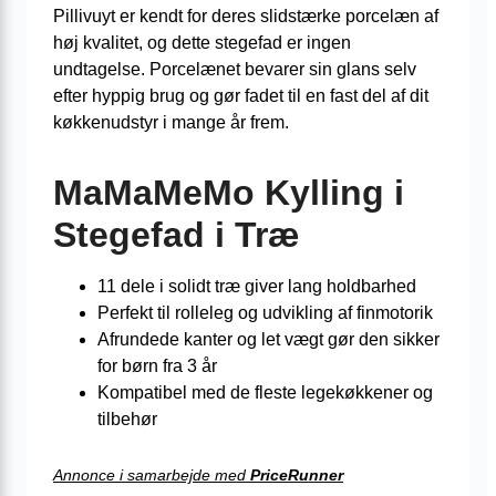
Pillivuyt er kendt for deres slidstærke porcelæn af
høj kvalitet, og dette stegefad er ingen
undtagelse. Porcelænet bevarer sin glans selv
efter hyppig brug og gør fadet til en fast del af dit
køkkenudstyr i mange år frem.
MaMaMeMo Kylling i
Stegefad i Træ
11 dele i solidt træ giver lang holdbarhed
Perfekt til rolleleg og udvikling af finmotorik
Afrundede kanter og let vægt gør den sikker
for børn fra 3 år
Kompatibel med de fleste legekøkkener og
tilbehør
Annonce i samarbejde med
PriceRunner