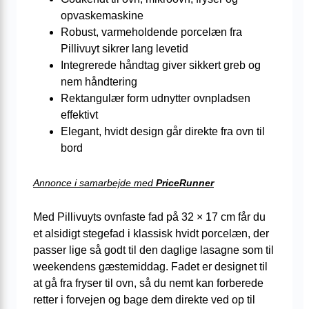
opvaskemaskine
Robust, varmeholdende porcelæn fra
Pillivuyt sikrer lang levetid
Integrerede håndtag giver sikkert greb og
nem håndtering
Rektangulær form udnytter ovnpladsen
effektivt
Elegant, hvidt design går direkte fra ovn til
bord
Annonce i samarbejde med
PriceRunner
Med Pillivuyts ovnfaste fad på 32 × 17 cm får du
et alsidigt stegefad i klassisk hvidt porcelæn, der
passer lige så godt til den daglige lasagne som til
weekendens gæstemiddag. Fadet er designet til
at gå fra fryser til ovn, så du nemt kan forberede
retter i forvejen og bage dem direkte ved op til