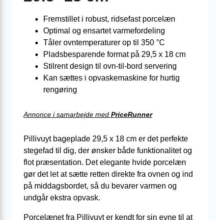
Fremstillet i robust, ridsefast porcelæn
Optimal og ensartet varmefordeling
Tåler ovntemperaturer op til 350 °C
Pladsbesparende format på 29,5 x 18 cm
Stilrent design til ovn-til-bord servering
Kan sættes i opvaskemaskine for hurtig
rengøring
Annonce i samarbejde med
PriceRunner
Pillivuyt bageplade 29,5 x 18 cm er det perfekte
stegefad til dig, der ønsker både funktionalitet og
flot præsentation. Det elegante hvide porcelæn
gør det let at sætte retten direkte fra ovnen og ind
på middagsbordet, så du bevarer varmen og
undgår ekstra opvask.
Porcelænet fra Pillivuyt er kendt for sin evne til at