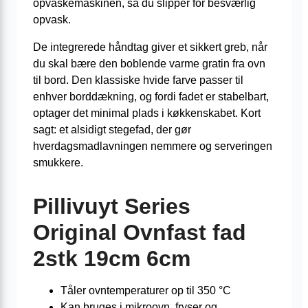
opvaskemaskinen, så du slipper for besværlig
opvask.
De integrerede håndtag giver et sikkert greb, når
du skal bære den boblende varme gratin fra ovn
til bord. Den klassiske hvide farve passer til
enhver borddækning, og fordi fadet er stabelbart,
optager det minimal plads i køkkenskabet. Kort
sagt: et alsidigt stegefad, der gør
hverdagsmadlavningen nemmere og serveringen
smukkere.
Pillivuyt Series
Original Ovnfast fad
2stk 19cm 6cm
Tåler ovntemperaturer op til 350 °C
Kan bruges i mikroovn, fryser og