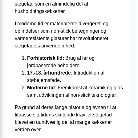
stegefad som en almindelig del af
husholdningskøkkener.
I moderne tid er materialerne divergeret, og
opfindelser som non-stick belægninger og
varmeresistente glasurer har revolutioneret
stegefadets anvendelighed.
Forhistorisk tid:
Brug af ler og
jordbaserede beholdere.
17.-18. århundrede:
Introduktion af
støbejernsfade.
Moderne tid:
Fremkomst af keramik og glas
samt udviklingen af non-stick teknologier.
På grund af deres lange historie og evnen til at
tilpasse sig tidens skiftende krav, er stegefad
blevet en uundværlig del af mange køkkener
verden over.