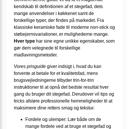
kendskab til definitionen af et stegefad, dets
mange anvendelser i køkkenet samt de
forskellige typer, der findes på markedet. Fra
klassiske keramiske fade til moderne non-stick og
støbejernsvariationer, er mulighederne mange.
Hver type
har sine egne unikke egenskaber, som
gør dem velegnede til forskellige
madlavningsmetoder.
Vores prisguide
giver indsigt i, hvad du kan
forvente at betale for et kvalitetsfad, mens
brugsvejledningerne tilbyder trin-for-trin
instruktioner til at opnå det bedste resultat hver
gang du bruger dit stegefad. Derudover vil tips og
tricks afsløre professionelle hemmeligheder til at
maksimere dine retters smag og tekstur.
Fordele og ulemper: Lær både om de
mange fordele ved at bruge et stegefad og