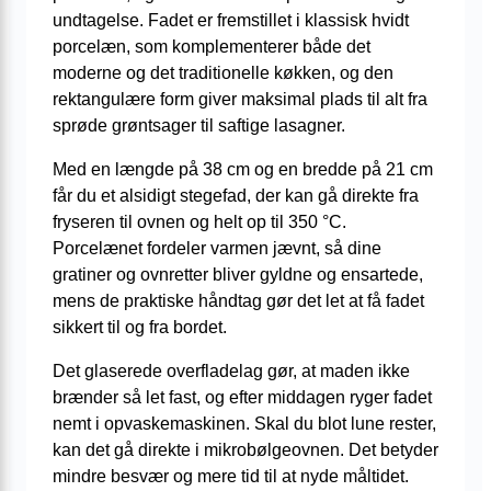
undtagelse. Fadet er fremstillet i klassisk hvidt
porcelæn, som komplementerer både det
moderne og det traditionelle køkken, og den
rektangulære form giver maksimal plads til alt fra
sprøde grøntsager til saftige lasagner.
Med en længde på 38 cm og en bredde på 21 cm
får du et alsidigt stegefad, der kan gå direkte fra
fryseren til ovnen og helt op til 350 °C.
Porcelænet fordeler varmen jævnt, så dine
gratiner og ovnretter bliver gyldne og ensartede,
mens de praktiske håndtag gør det let at få fadet
sikkert til og fra bordet.
Det glaserede overfladelag gør, at maden ikke
brænder så let fast, og efter middagen ryger fadet
nemt i opvaskemaskinen. Skal du blot lune rester,
kan det gå direkte i mikrobølgeovnen. Det betyder
mindre besvær og mere tid til at nyde måltidet.