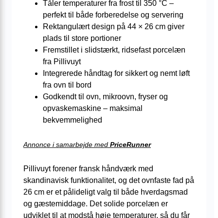
Tåler temperaturer fra frost til 350 °C –
perfekt til både forberedelse og servering
Rektangulært design på 44 × 26 cm giver
plads til store portioner
Fremstillet i slidstærkt, ridsefast porcelæn
fra Pillivuyt
Integrerede håndtag for sikkert og nemt løft
fra ovn til bord
Godkendt til ovn, mikroovn, fryser og
opvaskemaskine – maksimal
bekvemmelighed
Annonce i samarbejde med
PriceRunner
Pillivuyt forener fransk håndværk med
skandinavisk funktionalitet, og det ovnfaste fad på
26 cm er et pålideligt valg til både hverdagsmad
og gæstemiddage. Det solide porcelæn er
udviklet til at modstå høje temperaturer, så du får