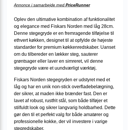
Annonce i samarbejde med
PriceRunner
Oplev den ultimative kombination af funktionalitet
og elegance med Fiskars Norden med låg 28cm.
Denne stegegryde er en fremragende tilføjelse til
ethvert køkken, designet til at opfylde de højeste
standarder for premium køkkenredskaber. Uanset
om du tilbereder en lækker steg, sauterer
grøntsager eller laver en simreret, vil denne
stegegryde være et uundværligt værktøj.
Fiskars Norden stegegryden er udstyret med et
låg og har en unik non-stick overfladebelægning,
der sikrer, at maden ikke brænder fast. Den er
lavet af robust, rustfrit stål, som både tilføjer et
stilfuldt look og sikrer langvarig holdbarhed. Dette
gør den til et perfekt valg for både amatører og
professionelle kokke, der vil investere i varige
stegredskaber.