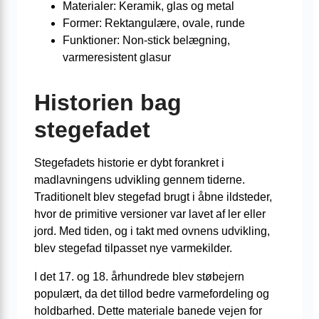
Materialer: Keramik, glas og metal
Former: Rektangulære, ovale, runde
Funktioner: Non-stick belægning,
varmeresistent glasur
Historien bag
stegefadet
Stegefadets historie er dybt forankret i
madlavningens udvikling gennem tiderne.
Traditionelt blev stegefad brugt i åbne ildsteder,
hvor de primitive versioner var lavet af ler eller
jord. Med tiden, og i takt med ovnens udvikling,
blev stegefad tilpasset nye varmekilder.
I det 17. og 18. århundrede blev støbejern
populært, da det tillod bedre varmefordeling og
holdbarhed. Dette materiale banede vejen for