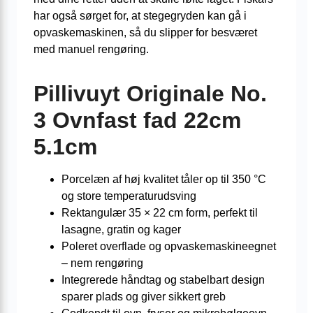
har også sørget for, at stegegryden kan gå i
opvaskemaskinen, så du slipper for besværet
med manuel rengøring.
Pillivuyt Originale No.
3 Ovnfast fad 22cm
5.1cm
Porcelæn af høj kvalitet tåler op til 350 °C
og store temperaturudsving
Rektangulær 35 × 22 cm form, perfekt til
lasagne, gratin og kager
Poleret overflade og opvaskemaskineegnet
– nem rengøring
Integrerede håndtag og stabelbart design
sparer plads og giver sikkert greb