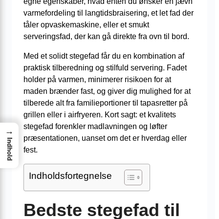
egne egenskaber, hvad enten du ønsker en jævn
varmefordeling til langtidsbraisering, et let fad der
tåler opvaskemaskine, eller et smukt
serveringsfad, der kan gå direkte fra ovn til bord.
Med et solidt stegefad får du en kombination af
praktisk tilberedning og stilfuld servering. Fadet
holder på varmen, minimerer risikoen for at
maden brænder fast, og giver dig mulighed for at
tilberede alt fra familieportioner til tapasretter på
grillen eller i airfryeren. Kort sagt: et kvalitets
stegefad forenkler madlavningen og løfter
→
præsentationen, uanset om det er hverdag eller
Indhold
fest.
Indholdsfortegnelse
Bedste stegefad til