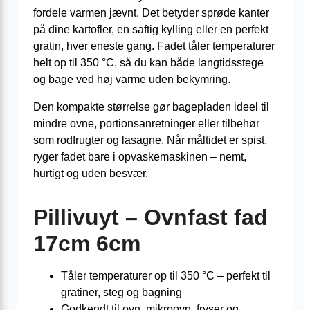
fordele varmen jævnt. Det betyder sprøde kanter
på dine kartofler, en saftig kylling eller en perfekt
gratin, hver eneste gang. Fadet tåler temperaturer
helt op til 350 °C, så du kan både langtidsstege
og bage ved høj varme uden bekymring.
Den kompakte størrelse gør bagepladen ideel til
mindre ovne, portionsanretninger eller tilbehør
som rodfrugter og lasagne. Når måltidet er spist,
ryger fadet bare i opvaskemaskinen – nemt,
hurtigt og uden besvær.
Pillivuyt – Ovnfast fad
17cm 6cm
Tåler temperaturer op til 350 °C – perfekt til
gratiner, steg og bagning
Godkendt til ovn, mikroovn, fryser og