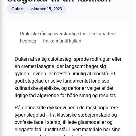
Guide
oktober 15, 2023
Praktiske råd og overskuelige trin til en smartere
hverdag — fra komfur til kuffert.
Duften af saftig culottesteg, sprøde rodfrugter eller
en cremet lasagne, der langsomt bager sig
gylden i ovnen, er næsten umulig at modstå. Et
godt stegefad er selve fundamentet for disse
kulinariske øjeblikke, og derfor er valget af det
rigtige fad afgørende for både smag og resultat.
På denne side dykker vi ned i de mest populære
typer stegefad – fra klassiske støbejernsfade og
ovnfaste fade i stentøj til lette glasmodeller og
elegante fad i rustfrit stål. Hvert materiale har sine