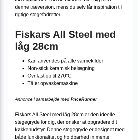
denne træversion, mens du selv får inspiration til
rigtige stegefad­retter.
Fiskars All Steel med
låg 28cm
Kan anvendes på alle varmekilder
Non-stick keramisk belægning
Ovnfast op til 270°C
Tåler opvaskemaskine
Annonce i samarbejde med
PriceRunner
Fiskars All Steel med låg 28cm er den ideelle
stegegryde for dig, der ønsker at opgradere dit
køkkenudstyr. Denne stegegryde er designet med
både funktionalitet og holdbarhed in mente,