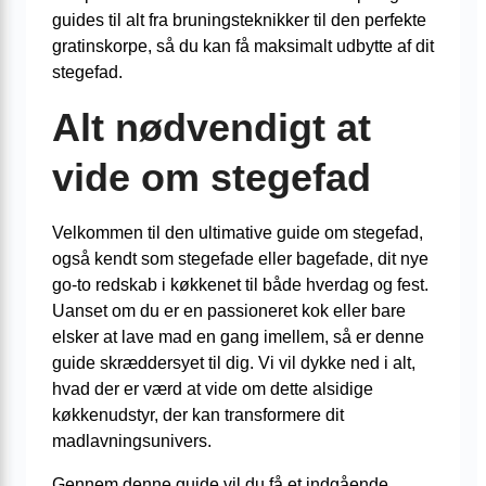
guides til alt fra bruningsteknikker til den perfekte
gratinskorpe, så du kan få maksimalt udbytte af dit
stegefad.
Alt nødvendigt at
vide om stegefad
Velkommen til den ultimative guide om stegefad,
også kendt som stegefade eller bagefade, dit nye
go-to redskab i køkkenet til både hverdag og fest.
Uanset om du er en passioneret kok eller bare
elsker at lave mad en gang imellem, så er denne
guide skræddersyet til dig. Vi vil dykke ned i alt,
hvad der er værd at vide om dette alsidige
køkkenudstyr, der kan transformere dit
madlavningsunivers.
Gennem denne guide vil du få et indgående