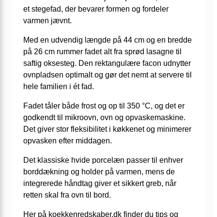
et stegefad, der bevarer formen og fordeler
varmen jævnt.
Med en udvendig længde på 44 cm og en bredde
på 26 cm rummer fadet alt fra sprød lasagne til
saftig oksesteg. Den rektangulære facon udnytter
ovnpladsen optimalt og gør det nemt at servere til
hele familien i ét fad.
Fadet tåler både frost og op til 350 °C, og det er
godkendt til mikroovn, ovn og opvaskemaskine.
Det giver stor fleksibilitet i køkkenet og minimerer
opvasken efter middagen.
Det klassiske hvide porcelæn passer til enhver
borddækning og holder på varmen, mens de
integrerede håndtag giver et sikkert greb, når
retten skal fra ovn til bord.
Her på koekkenredskaber.dk finder du tips og