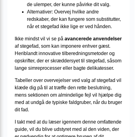
de ulemper, der kunne påvirke dit valg.
Alternativer: Overvej hvilke andre
redskaber, der kan fungere som substitutter,
når et stegefad ikke lige er ved hånden.
Ikke mindst vil vi se på
avancerede anvendelser
af stegefad, som kan imponere enhver gæst.
Heriblandt innovative tilberedningsmetoder og
opskrifter, der er skræddersyet til stegefad, såsom
lange simreprocesser eller bagte delikatesser.
Tabeller over overvejelser ved valg af stegefad vil
klæde dig på til at træffe den rette beslutning,
mens sektionen om almindelige fejl vil hjælpe dig
med at undgå de typiske faldgruber, når du bruger
dit fad.
I takt med at du læser igennem denne omfattende
guide, vil du blive udstyret med al den viden, der
er nødvendig for at optimere brugen af dit