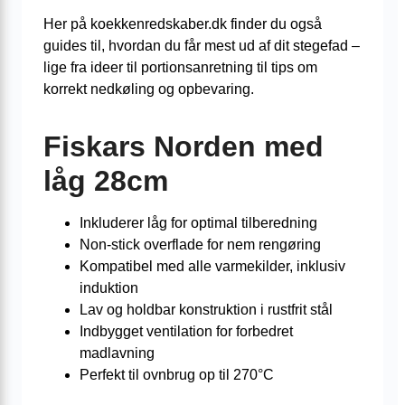
Her på koekkenredskaber.dk finder du også
guides til, hvordan du får mest ud af dit stegefad –
lige fra ideer til portionsanretning til tips om
korrekt nedkøling og opbevaring.
Fiskars Norden med
låg 28cm
Inkluderer låg for optimal tilberedning
Non-stick overflade for nem rengøring
Kompatibel med alle varmekilder, inklusiv
induktion
Lav og holdbar konstruktion i rustfrit stål
Indbygget ventilation for forbedret
madlavning
Perfekt til ovnbrug op til 270°C