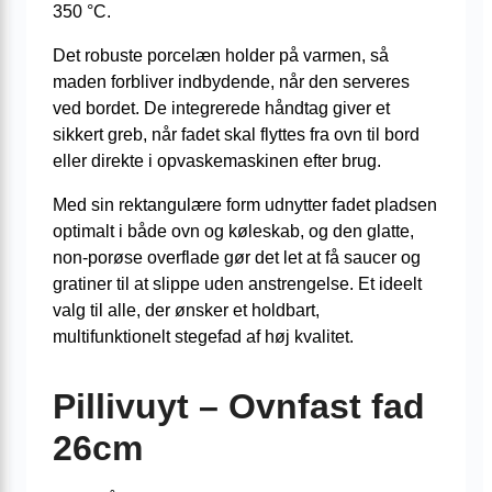
350 °C.
Det robuste porcelæn holder på varmen, så
maden forbliver indbydende, når den serveres
ved bordet. De integrerede håndtag giver et
sikkert greb, når fadet skal flyttes fra ovn til bord
eller direkte i opvaskemaskinen efter brug.
Med sin rektangulære form udnytter fadet pladsen
optimalt i både ovn og køleskab, og den glatte,
non-porøse overflade gør det let at få saucer og
gratiner til at slippe uden anstrengelse. Et ideelt
valg til alle, der ønsker et holdbart,
multifunktionelt stegefad af høj kvalitet.
Pillivuyt – Ovnfast fad
26cm