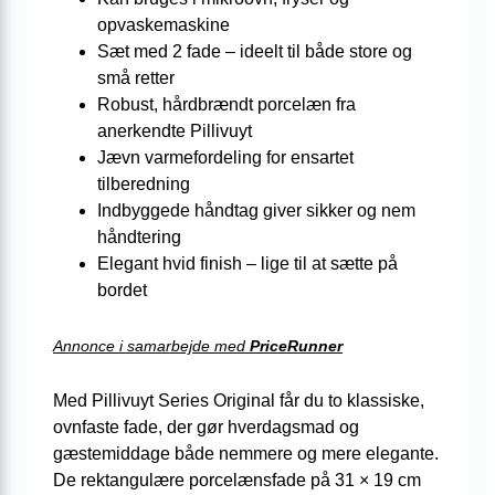
opvaskemaskine
Sæt med 2 fade – ideelt til både store og
små retter
Robust, hårdbrændt porcelæn fra
anerkendte Pillivuyt
Jævn varmefordeling for ensartet
tilberedning
Indbyggede håndtag giver sikker og nem
håndtering
Elegant hvid finish – lige til at sætte på
bordet
Annonce i samarbejde med
PriceRunner
Med Pillivuyt Series Original får du to klassiske,
ovnfaste fade, der gør hverdagsmad og
gæstemiddage både nemmere og mere elegante.
De rektangulære porcelænsfade på 31 × 19 cm