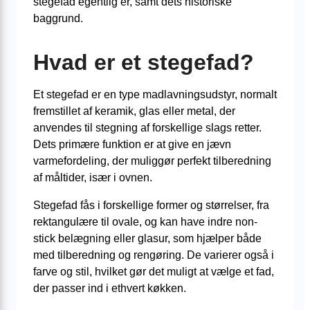
stegefad egentlig er, samt dets historiske
baggrund.
Hvad er et stegefad?
Et stegefad er en type madlavningsudstyr, normalt
fremstillet af keramik, glas eller metal, der
anvendes til stegning af forskellige slags retter.
Dets primære funktion er at give en jævn
varmefordeling, der muliggør perfekt tilberedning
af måltider, især i ovnen.
Stegefad fås i forskellige former og størrelser, fra
rektangulære til ovale, og kan have indre non-
stick belægning eller glasur, som hjælper både
med tilberedning og rengøring. De varierer også i
farve og stil, hvilket gør det muligt at vælge et fad,
der passer ind i ethvert køkken.