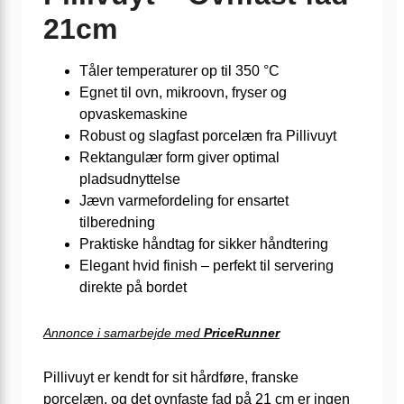
21cm
Tåler temperaturer op til 350 °C
Egnet til ovn, mikroovn, fryser og
opvaskemaskine
Robust og slagfast porcelæn fra Pillivuyt
Rektangulær form giver optimal
pladsudnyttelse
Jævn varmefordeling for ensartet
tilberedning
Praktiske håndtag for sikker håndtering
Elegant hvid finish – perfekt til servering
direkte på bordet
Annonce i samarbejde med
PriceRunner
Pillivuyt er kendt for sit hårdføre, franske
porcelæn, og det ovnfaste fad på 21 cm er ingen