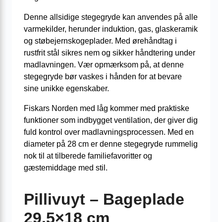
Denne allsidige stegegryde kan anvendes på alle
varmekilder, herunder induktion, gas, glaskeramik
og støbejernskogeplader. Med ørehåndtag i
rustfrit stål sikres nem og sikker håndtering under
madlavningen. Vær opmærksom på, at denne
stegegryde bør vaskes i hånden for at bevare
sine unikke egenskaber.
Fiskars Norden med låg kommer med praktiske
funktioner som indbygget ventilation, der giver dig
fuld kontrol over madlavningsprocessen. Med en
diameter på 28 cm er denne stegegryde rummelig
nok til at tilberede familiefavoritter og
gæstemiddage med stil.
Pillivuyt – Bageplade
29.5×18 cm