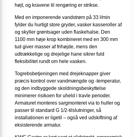
højt, og kravene til rengøring er strikse.
Med en imponerende vandstrøm på 33 l/min
fylder du hurtigt store gryder, vasker kasseroller af
og skyller grøntsager uden flaskehalse. Den
1100 mm høje krop kombineret med en 300 mm
tud giver masser af frihøjde, mens den
udtrækkelige og drejelige hane sikrer fuld
fleksibilitet rundt om hele vasken.
Togrebsbetjeningen med drejeknapper giver
præcis kontrol over vandmængde og -temperatur,
og den indbyggede skoldningsbeskyttelse
minimerer risikoen for uheld i travle perioder.
Armaturet monteres sargmonteret via to huller og
passer til standard G 1/2-tilslutninger, så
installationen er ligetil – også ved udskiftning af
eksisterende armatur.