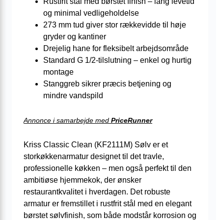
Rustfrit stål med børstet finish – lang levetid
og minimal vedligeholdelse
273 mm tud giver stor rækkevidde til høje
gryder og kantiner
Drejelig hane for fleksibelt arbejdsområde
Standard G 1/2-tilslutning – enkel og hurtig
montage
Stanggreb sikrer præcis betjening og
mindre vandspild
Annonce i samarbejde med
PriceRunner
Kriss Classic Clean (KF2111M) Sølv er et
storkøkkenarmatur designet til det travle,
professionelle køkken – men også perfekt til den
ambitiøse hjemmekok, der ønsker
restaurantkvalitet i hverdagen. Det robuste
armatur er fremstillet i rustfrit stål med en elegant
børstet sølvfinish, som både modstår korrosion og