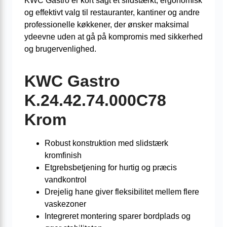
KWC Gastro er kort sagt et slidstærkt, ergonomisk
og effektivt valg til restauranter, kantiner og andre
professionelle køkkener, der ønsker maksimal
ydeevne uden at gå på kompromis med sikkerhed
og brugervenlighed.
KWC Gastro
K.24.42.74.000C78
Krom
Robust konstruktion med slidstærk
kromfinish
Etgrebsbetjening for hurtig og præcis
vandkontrol
Drejelig hane giver fleksibilitet mellem flere
vaskezoner
Integreret montering sparer bordplads og