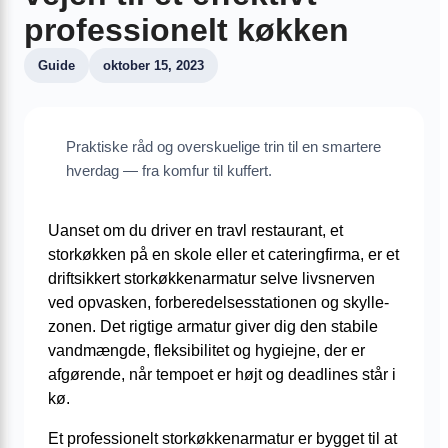
professionelt køkken
Guide
oktober 15, 2023
Praktiske råd og overskuelige trin til en smartere
hverdag — fra komfur til kuffert.
Uanset om du driver en travl restaurant, et
storkøkken på en skole eller et cateringfirma, er et
drift­sikkert storkøkkenarmatur selve livsnerven
ved opvasken, forberedelses­stationen og skylle­
zonen. Det rigtige armatur giver dig den stabile
vandmængde, fleksibilitet og hygiejne, der er
afgørende, når tempoet er højt og deadlines står i
kø.
Et professionelt storkøkkenarmatur er bygget til at