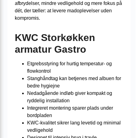
afbrydelser, mindre vedligehold og mere fokus på
dét, der tæller: at levere madoplevelser uden
kompromis.
KWC Storkøkken
armatur Gastro
Etgrebsstyring for hurtig temperatur- og
flowkontrol
Stanghåndtag kan betjenes med albuen for
bedre hygiejne
Nedadgående indløb giver kompakt og
ryddelig installation
Integreret montering sparer plads under
bordpladen
KWC-kvalitet sikrer lang levetid og minimal
vedligehold
Designet til intensiv brug i travle