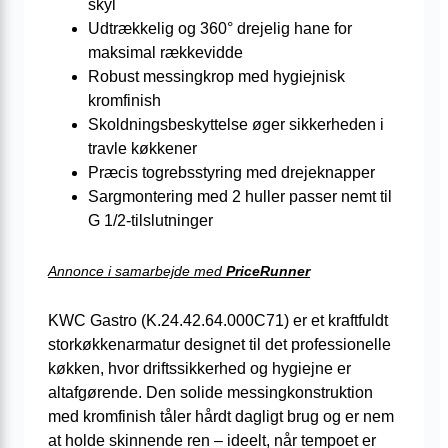
skyl
Udtrækkelig og 360° drejelig hane for
maksimal rækkevidde
Robust messingkrop med hygiejnisk
kromfinish
Skoldningsbeskyttelse øger sikkerheden i
travle køkkener
Præcis togrebsstyring med drejeknapper
Sargmontering med 2 huller passer nemt til
G 1/2-tilslutninger
Annonce i samarbejde med
PriceRunner
KWC Gastro (K.24.42.64.000C71) er et kraftfuldt
storkøkkenarmatur designet til det professionelle
køkken, hvor driftssikkerhed og hygiejne er
altafgørende. Den solide messingkonstruktion
med kromfinish tåler hårdt dagligt brug og er nem
at holde skinnende ren – ideelt, når tempoet er