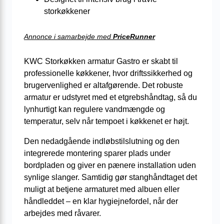
storkøkkener
Annonce i samarbejde med
PriceRunner
KWC Storkøkken armatur Gastro er skabt til
professionelle køkkener, hvor driftssikkerhed og
brugervenlighed er altafgørende. Det robuste
armatur er udstyret med et etgrebshåndtag, så du
lynhurtigt kan regulere vandmængde og
temperatur, selv når tempoet i køkkenet er højt.
Den nedadgående indløbstilslutning og den
integrerede montering sparer plads under
bordpladen og giver en pænere installation uden
synlige slanger. Samtidig gør stanghåndtaget det
muligt at betjene armaturet med albuen eller
håndleddet – en klar hygiejnefordel, når der
arbejdes med råvarer.