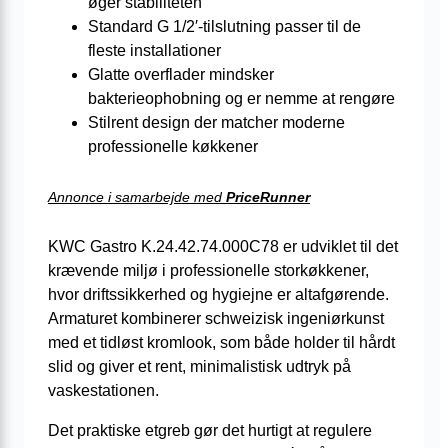
øger stabiliteten
Standard G 1/2′-tilslutning passer til de
fleste installationer
Glatte overflader mindsker
bakterieophobning og er nemme at rengøre
Stilrent design der matcher moderne
professionelle køkkener
Annonce i samarbejde med
PriceRunner
KWC Gastro K.24.42.74.000C78 er udviklet til det
krævende miljø i professionelle storkøkkener,
hvor driftssikkerhed og hygiejne er altafgørende.
Armaturet kombinerer schweizisk ingeniørkunst
med et tidløst kromlook, som både holder til hårdt
slid og giver et rent, minimalistisk udtryk på
vaskestationen.
Det praktiske etgreb gør det hurtigt at regulere