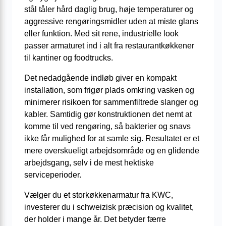
stål tåler hård daglig brug, høje temperaturer og
aggressive rengøringsmidler uden at miste glans
eller funktion. Med sit rene, industrielle look
passer armaturet ind i alt fra restaurantkøkkener
til kantiner og foodtrucks.
Det nedadgående indløb giver en kompakt
installation, som frigør plads omkring vasken og
minimerer risikoen for sammenfiltrede slanger og
kabler. Samtidig gør konstruktionen det nemt at
komme til ved rengøring, så bakterier og snavs
ikke får mulighed for at samle sig. Resultatet er et
mere overskueligt arbejdsområde og en glidende
arbejdsgang, selv i de mest hektiske
serviceperioder.
Vælger du et storkøkkenarmatur fra KWC,
investerer du i schweizisk præcision og kvalitet,
der holder i mange år. Det betyder færre