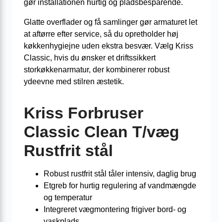
gør installationen hurtig og pladsbesparende.
Glatte overflader og få samlinger gør armaturet let
at aftørre efter service, så du opretholder høj
køkkenhygiejne uden ekstra besvær. Vælg Kriss
Classic, hvis du ønsker et driftssikkert
storkøkkenarmatur, der kombinerer robust
ydeevne med stilren æstetik.
Kriss Forbruser
Classic Clean T/væg
Rustfrit stål
Robust rustfrit stål tåler intensiv, daglig brug
Etgreb for hurtig regulering af vandmængde
og temperatur
Integreret vægmontering frigiver bord- og
vaskplads