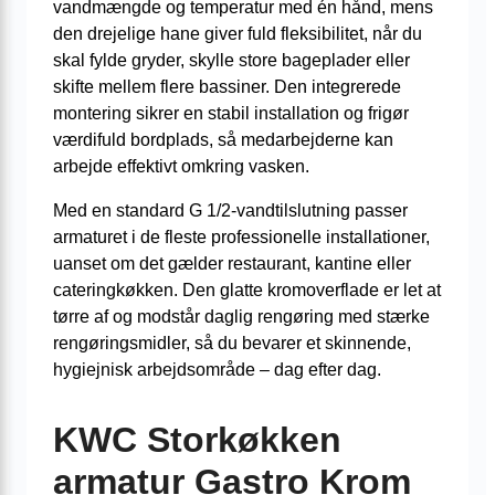
vandmængde og temperatur med én hånd, mens
den drejelige hane giver fuld fleksibilitet, når du
skal fylde gryder, skylle store bageplader eller
skifte mellem flere bassiner. Den integrerede
montering sikrer en stabil installation og frigør
værdifuld bordplads, så medarbejderne kan
arbejde effektivt omkring vasken.
Med en standard G 1/2-vandtilslutning passer
armaturet i de fleste professionelle installationer,
uanset om det gælder restaurant, kantine eller
cateringkøkken. Den glatte kromoverflade er let at
tørre af og modstår daglig rengøring med stærke
rengøringsmidler, så du bevarer et skinnende,
hygiejnisk arbejdsområde – dag efter dag.
KWC Storkøkken
armatur Gastro Krom