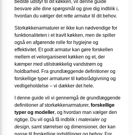
bedste udstyr til dit køkken, vil denne guide
besvare alle dine spørgsmål og give dig indblik i,
hvordan du vælger det rette armatur til dit behov.
Storkøkkenarmaturer er ikke kun nødvendige for
funktionaliteten i et travlt køkken, men de spiller
også en afgørende rolle for hygiejne og
effektivitet. Et godt armatur kan gøre forskellen
mellem et velorganiseret køkken og et, der
kæmper med utilstrækkelig vandstrøm og
holdbarhed. Fra grundlæggende definitioner og
forskellige typer armaturer til købsrådgivning og
vedligeholdelse – vi dækker det hele.
I denne guide vil vi gennemgå de grundlæggende
definitioner af storkøkkenarmaturer,
forskellige
typer og modeller
, og hvordan man vælger den
rigtige. Du vil også få indblik i
materialer og
design
, samt størrelser og dimensioner, der kan
passe til forskellige indstillinger og behov. For