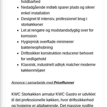
holdbarhed
Nedadgående indløb sparer plads og sikrer
enkel installation
Designet til intensiv, professionel brug i
storkøkkener
Let at rengøre og modstandsdygtig over for
korrosion
Hygiejnisk overflade minimerer
bakterieophobning
Driftssikker konstruktion reducerer behovet
for vedligehold
Klassisk, industrielt udtryk matcher moderne
køkkenmiljøer
Annonce i samarbejde med
PriceRunner
KWC Storkøkken armatur KWC Gastro er udviklet
til det professionelle køkken, hvor driftssikkerhed
og hygiejne er altafgørende. Det massive rustfrie