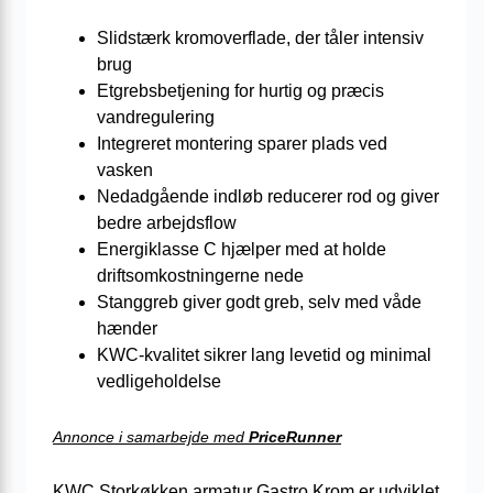
Slidstærk kromoverflade, der tåler intensiv
brug
Etgrebsbetjening for hurtig og præcis
vandregulering
Integreret montering sparer plads ved
vasken
Nedadgående indløb reducerer rod og giver
bedre arbejdsflow
Energiklasse C hjælper med at holde
driftsomkostningerne nede
Stanggreb giver godt greb, selv med våde
hænder
KWC-kvalitet sikrer lang levetid og minimal
vedligeholdelse
Annonce i samarbejde med
PriceRunner
KWC Storkøkken armatur Gastro Krom er udviklet