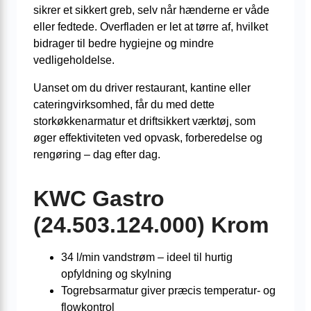
sikrer et sikkert greb, selv når hænderne er våde
eller fedtede. Overfladen er let at tørre af, hvilket
bidrager til bedre hygiejne og mindre
vedligeholdelse.
Uanset om du driver restaurant, kantine eller
cateringvirksomhed, får du med dette
storkøkkenarmatur et driftsikkert værktøj, som
øger effektiviteten ved opvask, forberedelse og
rengøring – dag efter dag.
KWC Gastro
(24.503.124.000) Krom
34 l/min vandstrøm – ideel til hurtig
opfyldning og skylning
Togrebsarmatur giver præcis temperatur- og
flowkontrol