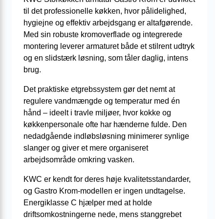
til det professionelle køkken, hvor pålidelighed,
hygiejne og effektiv arbejdsgang er altafgørende.
Med sin robuste kromoverflade og integrerede
montering leverer armaturet både et stilrent udtryk
og en slidstærk løsning, som tåler daglig, intens
brug.
Det praktiske etgrebssystem gør det nemt at
regulere vandmængde og temperatur med én
hånd – ideelt i travle miljøer, hvor kokke og
køkkenpersonale ofte har hænderne fulde. Den
nedadgående indløbsløsning minimerer synlige
slanger og giver et mere organiseret
arbejdsområde omkring vasken.
KWC er kendt for deres høje kvalitetsstandarder,
og Gastro Krom-modellen er ingen undtagelse.
Energiklasse C hjælper med at holde
driftsomkostningerne nede, mens stanggrebet