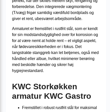
perfekt, når der skiftes mellem skyl, rengøring og
forberedelse. Den integrerede vægmontering
(T/væg) frigør samtidig værdifuld bordplads og
giver et rent, ubesværet arbejdsområde.
Armaturet er fremstillet i rustfrit stål, som er kendt
for sin modstandsdygtighed over for korrosion og
for at være nemt at holde rent – et vigtigt aspekt,
når fødevaresikkerheden er i fokus. Det
langstrakte stanggreb kan let betjenes, også med
håndled eller albue, hvilket minimerer berøring
med beskidte hænder og sikrer høj
hygiejnestandard.
KWC Storkøkken
armatur KWC Gastro
Fremstillet i robust rustfrit stål for maksimal