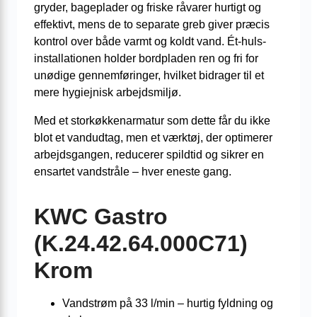
gryder, bageplader og friske råvarer hurtigt og
effektivt, mens de to separate greb giver præcis
kontrol over både varmt og koldt vand. Ét-huls-
installationen holder bordpladen ren og fri for
unødige gennemføringer, hvilket bidrager til et
mere hygiejnisk arbejdsmiljø.
Med et storkøkkenarmatur som dette får du ikke
blot et vandudtag, men et værktøj, der optimerer
arbejdsgangen, reducerer spildtid og sikrer en
ensartet vandstråle – hver eneste gang.
KWC Gastro
(K.24.42.64.000C71)
Krom
Vandstrøm på 33 l/min – hurtig fyldning og