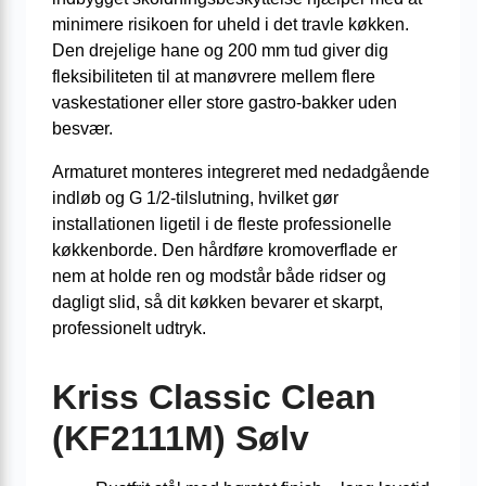
minimere risikoen for uheld i det travle køkken.
Den drejelige hane og 200 mm tud giver dig
fleksibiliteten til at manøvrere mellem flere
vaskestationer eller store gastro‐bakker uden
besvær.
Armaturet monteres integreret med nedadgående
indløb og G 1/2-tilslutning, hvilket gør
installationen ligetil i de fleste professionelle
køkkenborde. Den hårdføre kromoverflade er
nem at holde ren og modstår både ridser og
dagligt slid, så dit køkken bevarer et skarpt,
professionelt udtryk.
Kriss Classic Clean
(KF2111M) Sølv