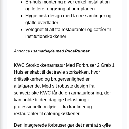
Én-huls montering giver enkel installation
og lettere rengøring af bordpladen
Hygiejnisk design med færre samlinger og
glatte overflader
Velegnet til alt fra restauranter og caféer til
institutionskøkkener
Annonce i samarbejde med
PriceRunner
KWC Storkøkkenarmatur Med Forbruser 2 Greb 1
Huls er skabt til det travle storkøkken, hvor
driftssikkerhed og brugervenlighed er
altafgørende. Med sit robuste design fra
schweiziske KWC får du en armatur­løsning, der
kan holde til den daglige belastning i
professionelle miljøer – fra kantiner og
restauranter til cateringkøkkener.
Den integrerede forbruser gør det nemt at skylle