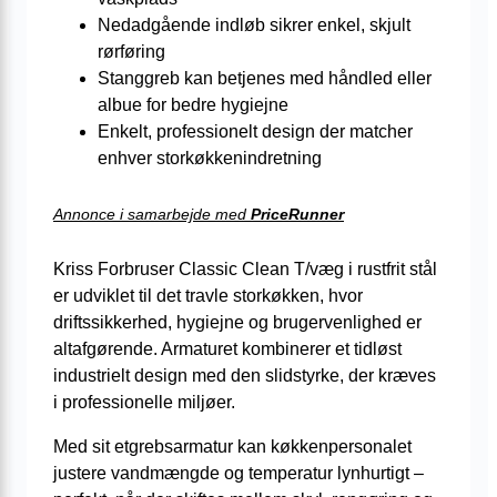
Nedadgående indløb sikrer enkel, skjult
rørføring
Stanggreb kan betjenes med håndled eller
albue for bedre hygiejne
Enkelt, professionelt design der matcher
enhver storkøkkenindretning
Annonce i samarbejde med
PriceRunner
Kriss Forbruser Classic Clean T/væg i rustfrit stål
er udviklet til det travle storkøkken, hvor
driftssikkerhed, hygiejne og brugervenlighed er
altafgørende. Armaturet kombinerer et tidløst
industrielt design med den slidstyrke, der kræves
i professionelle miljøer.
Med sit etgrebsarmatur kan køkkenpersonalet
justere vandmængde og temperatur lynhurtigt –