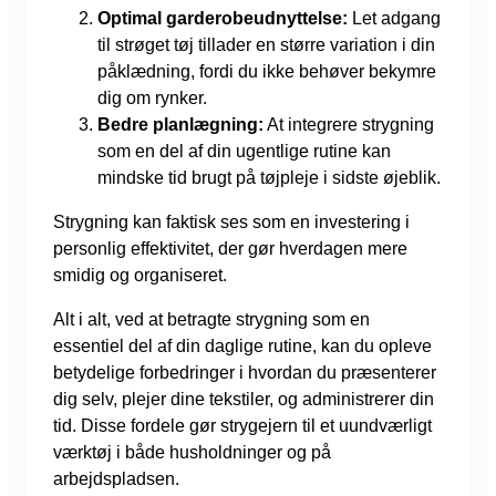
Optimal garderobeudnyttelse:
Let adgang
til strøget tøj tillader en større variation i din
påklædning, fordi du ikke behøver bekymre
dig om rynker.
Bedre planlægning:
At integrere strygning
som en del af din ugentlige rutine kan
mindske tid brugt på tøjpleje i sidste øjeblik.
Strygning kan faktisk ses som en investering i
personlig effektivitet, der gør hverdagen mere
smidig og organiseret.
Alt i alt, ved at betragte strygning som en
essentiel del af din daglige rutine, kan du opleve
betydelige forbedringer i hvordan du præsenterer
dig selv, plejer dine tekstiler, og administrerer din
tid. Disse fordele gør strygejern til et uundværligt
værktøj i både husholdninger og på
arbejdspladsen.