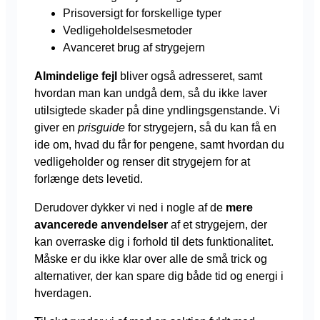
Prisoversigt for forskellige typer
Vedligeholdelsesmetoder
Avanceret brug af strygejern
Almindelige fejl
bliver også adresseret, samt
hvordan man kan undgå dem, så du ikke laver
utilsigtede skader på dine yndlingsgenstande. Vi
giver en
prisguide
for strygejern, så du kan få en
ide om, hvad du får for pengene, samt hvordan du
vedligeholder og renser dit strygejern for at
forlænge dets levetid.
Derudover dykker vi ned i nogle af de
mere
avancerede anvendelser
af et strygejern, der
kan overraske dig i forhold til dets funktionalitet.
Måske er du ikke klar over alle de små trick og
alternativer, der kan spare dig både tid og energi i
hverdagen.