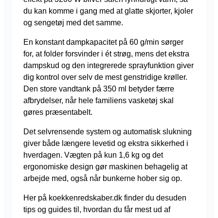
du kan komme i gang med at glatte skjorter, kjoler
og sengetøj med det samme.
En konstant dampkapacitet på 60 g/min sørger
for, at folder forsvinder i ét strøg, mens det ekstra
dampskud og den integrerede sprayfunktion giver
dig kontrol over selv de mest genstridige krøller.
Den store vandtank på 350 ml betyder færre
afbrydelser, når hele familiens vasketøj skal
gøres præsentabelt.
Det selvrensende system og automatisk slukning
giver både længere levetid og ekstra sikkerhed i
hverdagen. Vægten på kun 1,6 kg og det
ergonomiske design gør maskinen behagelig at
arbejde med, også når bunkerne hober sig op.
Her på koekkenredskaber.dk finder du desuden
tips og guides til, hvordan du får mest ud af