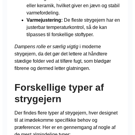
eller keramik, hvilket giver en jævn og stabil
varmefordeling.
Varmejustering:
De fleste strygejern har en
justerbar temperaturkontrol, så de kan
tilpasses til forskellige stoftyper.
Dampens rolle er særlig vigtig
i moderne
strygejern, da det gør det lettere at håndtere
stædige folder ved at tilføre fugt, som blødgør
fibrene og dermed letter glatningen.
Forskellige typer af
strygejern
Der findes flere typer af strygejern, hver designet
til at imødekomme specifikke behov og
præferencer. Her er en gennemgang af nogle af
de mest almindelige typer: