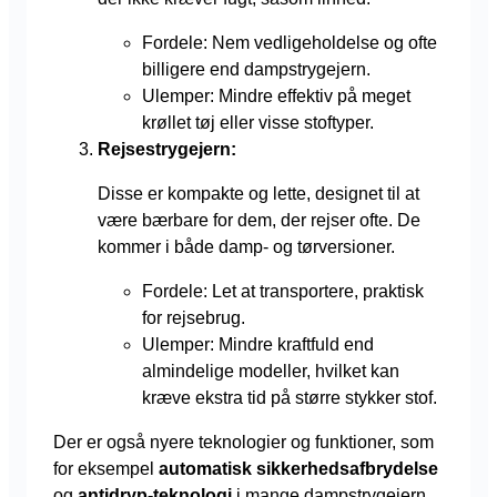
Fordele: Nem vedligeholdelse og ofte
billigere end dampstrygejern.
Ulemper: Mindre effektiv på meget
krøllet tøj eller visse stoftyper.
Rejsestrygejern:
Disse er kompakte og lette, designet til at
være bærbare for dem, der rejser ofte. De
kommer i både damp- og tørversioner.
Fordele: Let at transportere, praktisk
for rejsebrug.
Ulemper: Mindre kraftfuld end
almindelige modeller, hvilket kan
kræve ekstra tid på større stykker stof.
Der er også nyere teknologier og funktioner, som
for eksempel
automatisk sikkerhedsafbrydelse
og
antidryp-teknologi
i mange dampstrygejern,