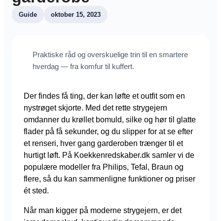
Guide
oktober 15, 2023
Praktiske råd og overskuelige trin til en smartere
hverdag — fra komfur til kuffert.
Der findes få ting, der kan løfte et outfit som en
nystrøget skjorte. Med det rette strygejern
omdanner du krøllet bomuld, silke og hør til glatte
flader på få sekunder, og du slipper for at se efter
et renseri, hver gang garderoben trænger til et
hurtigt løft. På Koekkenredskaber.dk samler vi de
populære modeller fra Philips, Tefal, Braun og
flere, så du kan sammenligne funktioner og priser
ét sted.
Når man kigger på moderne strygejern, er det