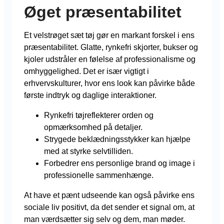
Øget præsentabilitet
Et velstrøget sæt tøj gør en markant forskel i ens
præsentabilitet. Glatte, rynkefri skjorter, bukser og
kjoler udstråler en følelse af professionalisme og
omhyggelighed. Det er især vigtigt i
erhvervskulturer, hvor ens look kan påvirke både
første indtryk og daglige interaktioner.
Rynkefri tøjreflekterer orden og
opmærksomhed på detaljer.
Strygede beklædningsstykker kan hjælpe
med at styrke selvtilliden.
Forbedrer ens personlige brand og image i
professionelle sammenhænge.
At have et pænt udseende kan også påvirke ens
sociale liv positivt, da det sender et signal om, at
man værdsætter sig selv og dem, man møder.