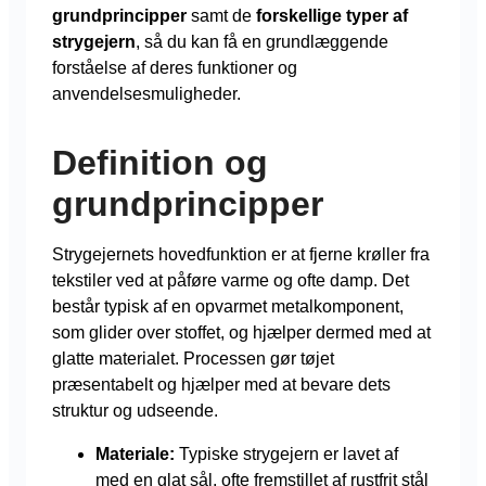
grundprincipper
samt de
forskellige typer af
strygejern
, så du kan få en grundlæggende
forståelse af deres funktioner og
anvendelsesmuligheder.
Definition og
grundprincipper
Strygejernets hovedfunktion er at fjerne krøller fra
tekstiler ved at påføre varme og ofte damp. Det
består typisk af en opvarmet metalkomponent,
som glider over stoffet, og hjælper dermed med at
glatte materialet. Processen gør tøjet
præsentabelt og hjælper med at bevare dets
struktur og udseende.
Materiale:
Typiske strygejern er lavet af
med en glat sål, ofte fremstillet af rustfrit stål