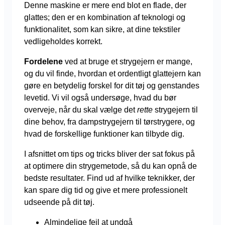
Denne maskine er mere end blot en flade, der
glattes; den er en kombination af teknologi og
funktionalitet, som kan sikre, at dine tekstiler
vedligeholdes korrekt.
Fordelene
ved at bruge et strygejern er mange,
og du vil finde, hvordan et ordentligt glattejern kan
gøre en betydelig forskel for dit tøj og genstandes
levetid. Vi vil også undersøge, hvad du bør
overveje, når du skal vælge det
rette
strygejern til
dine behov, fra dampstrygejern til tørstrygere, og
hvad de forskellige funktioner kan tilbyde dig.
I afsnittet om tips og tricks bliver der sat fokus på
at optimere din strygemetode, så du kan opnå de
bedste resultater. Find ud af hvilke teknikker, der
kan spare dig tid og give et mere professionelt
udseende på dit tøj.
Almindelige fejl at undgå