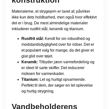
konstruktion
Materialerne, et strygejern er lavet af, påvirker
ikke kun dets holdbarhed, men også hvor effektivt
det er i brug. De mest almindelige materialer
inkluderer rustfrit stål, keramik og titanium.
Rustfrit stål:
Kendt for sin robusthed og
modstandsdygtighed over for ridser. Det er
et populært valg for mange, da det giver et
glat glid over tøjet.
Keramik:
Tilbyder jævn varmefordeling og
er ideel til sarte stoffer. Det reducerer
risikoen for varmeskader.
Titanium:
Let og hurtigt opvarmende.
Perfekt til dem, der søger en let oplevelse
og hurtig strygning.
Vandbeholderens