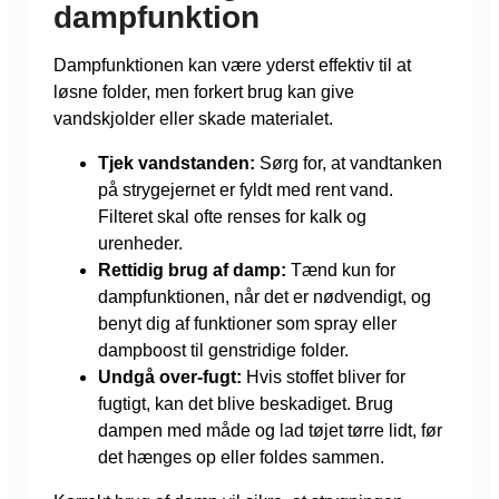
dampfunktion
Dampfunktionen kan være yderst effektiv til at
løsne folder, men forkert brug kan give
vandskjolder eller skade materialet.
Tjek vandstanden:
Sørg for, at vandtanken
på strygejernet er fyldt med rent vand.
Filteret skal ofte renses for kalk og
urenheder.
Rettidig brug af damp:
Tænd kun for
dampfunktionen, når det er nødvendigt, og
benyt dig af funktioner som spray eller
dampboost til genstridige folder.
Undgå over-fugt:
Hvis stoffet bliver for
fugtigt, kan det blive beskadiget. Brug
dampen med måde og lad tøjet tørre lidt, før
det hænges op eller foldes sammen.