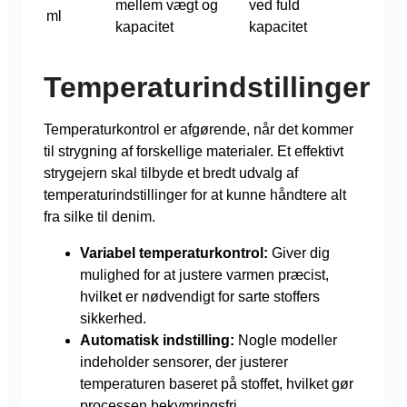
mellem vægt og
ved fuld
ml
kapacitet
kapacitet
Temperaturindstillinger
Temperaturkontrol er afgørende, når det kommer
til strygning af forskellige materialer. Et effektivt
strygejern skal tilbyde et bredt udvalg af
temperaturindstillinger for at kunne håndtere alt
fra silke til denim.
Variabel temperaturkontrol:
Giver dig
mulighed for at justere varmen præcist,
hvilket er nødvendigt for sarte stoffers
sikkerhed.
Automatisk indstilling:
Nogle modeller
indeholder sensorer, der justerer
temperaturen baseret på stoffet, hvilket gør
processen bekymringsfri.