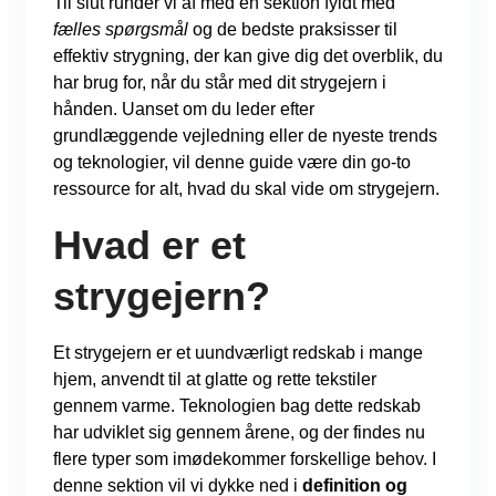
Til slut runder vi af med en sektion fyldt med
fælles spørgsmål
og de bedste praksisser til
effektiv strygning, der kan give dig det overblik, du
har brug for, når du står med dit strygejern i
hånden. Uanset om du leder efter
grundlæggende vejledning eller de nyeste trends
og teknologier, vil denne guide være din go-to
ressource for alt, hvad du skal vide om strygejern.
Hvad er et
strygejern?
Et strygejern er et uundværligt redskab i mange
hjem, anvendt til at glatte og rette tekstiler
gennem varme. Teknologien bag dette redskab
har udviklet sig gennem årene, og der findes nu
flere typer som imødekommer forskellige behov. I
denne sektion vil vi dykke ned i
definition og