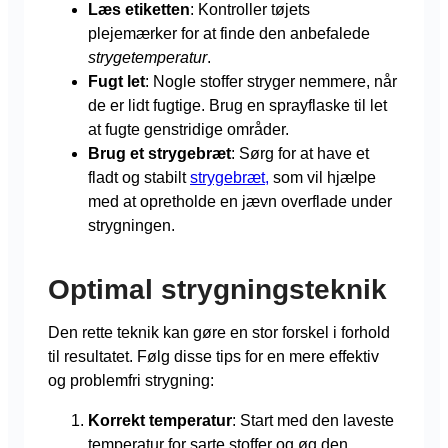
Læs etiketten
: Kontroller tøjets
plejemærker for at finde den anbefalede
strygetemperatur
.
Fugt let
: Nogle stoffer stryger nemmere, når
de er lidt fugtige. Brug en sprayflaske til let
at fugte genstridige områder.
Brug et strygebræt
: Sørg for at have et
fladt og stabilt
strygebræt,
som vil hjælpe
med at opretholde en jævn overflade under
strygningen.
Optimal strygningsteknik
Den rette teknik kan gøre en stor forskel i forhold
til resultatet. Følg disse tips for en mere effektiv
og problemfri strygning:
Korrekt temperatur
: Start med den laveste
temperatur for sarte stoffer og øg den