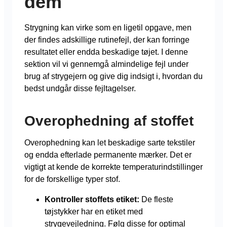
dem
Strygning kan virke som en ligetil opgave, men
der findes adskillige rutinefejl, der kan forringe
resultatet eller endda beskadige tøjet. I denne
sektion vil vi gennemgå almindelige fejl under
brug af strygejern og give dig indsigt i, hvordan du
bedst undgår disse fejltagelser.
Overophedning af stoffet
Overophedning kan let beskadige sarte tekstiler
og endda efterlade permanente mærker. Det er
vigtigt at kende de korrekte temperaturindstillinger
for de forskellige typer stof.
Kontroller stoffets etiket:
De fleste
tøjstykker har en etiket med
strygevejledning. Følg disse for optimal