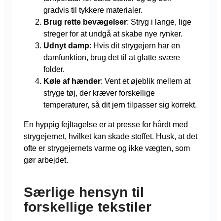
gradvis til tykkere materialer.
Brug rette bevægelser
: Stryg i lange, lige
streger for at undgå at skabe nye rynker.
Udnyt damp
: Hvis dit strygejern har en
damfunktion, brug det til at glatte svære
folder.
Køle af hænder
: Vent et øjeblik mellem at
stryge tøj, der kræver forskellige
temperaturer, så dit jern tilpasser sig korrekt.
En hyppig fejltagelse er at presse for hårdt med
strygejernet, hvilket kan skade stoffet. Husk, at det
ofte er strygejernets varme og ikke vægten, som
gør arbejdet.
Særlige hensyn til
forskellige tekstiler