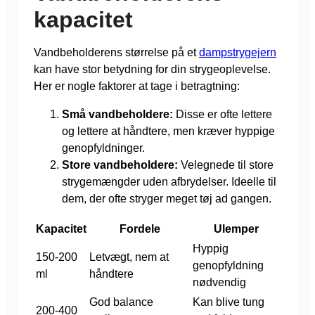
kapacitet
Vandbeholderens størrelse på et
dampstrygejern
kan have stor betydning for din strygeoplevelse.
Her er nogle faktorer at tage i betragtning:
Små vandbeholdere:
Disse er ofte lettere
og lettere at håndtere, men kræver hyppige
genopfyldninger.
Store vandbeholdere:
Velegnede til store
strygemængder uden afbrydelser. Ideelle til
dem, der ofte stryger meget tøj ad gangen.
Kapacitet
Fordele
Ulemper
Hyppig
150-200
Letvægt, nem at
genopfyldning
ml
håndtere
nødvendig
God balance
Kan blive tung
200-400