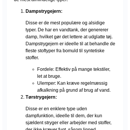
Dampstrygejern:
Disse er de mest populære og alsidige
typer. De har en vandtank, der genererer
damp, hvilket gør det lettere at udglatte tøj.
Dampstrygejern er ideelle til at behandle de
fleste stoftyper fra bomuld til syntetiske
stoffer.
Fordele: Effektiv på mange tekstiler,
let at bruge.
Ulemper: Kan kræve regelmæssig
afkalkning på grund af brug af vand.
Tørstrygejern:
Disse er en enklere type uden
dampfunktion, ideelle til dem, der kun
sjældent stryger eller arbejder med stoffer,
der ikke kræver fugt, såsom linned.