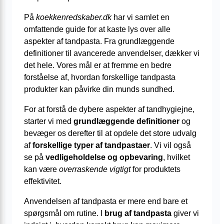
På
koekkenredskaber.dk
har vi samlet en
omfattende guide for at kaste lys over alle
aspekter af tandpasta. Fra grundlæggende
definitioner til avancerede anvendelser, dækker vi
det hele. Vores mål er at fremme en bedre
forståelse af, hvordan forskellige tandpasta
produkter kan påvirke din munds sundhed.
For at forstå de dybere aspekter af tandhygiejne,
starter vi med
grundlæggende definitioner
og
bevæger os derefter til at opdele det store udvalg
af
forskellige typer af tandpastaer
. Vi vil også
se på
vedligeholdelse og opbevaring
, hvilket
kan være
overraskende vigtigt
for produktets
effektivitet.
Anvendelsen af tandpasta er mere end bare et
spørgsmål om rutine. I
brug af tandpasta
giver vi