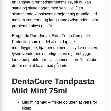
en langvarig renhedsfornemmelse, så du kan
starte og slutte dagen med selvtillid. Den
skummende konsistens arbejder sig grundigt ind
mellem tænderne og langs tandkødsranden, hvor
problemer oftest opstår.
Bruger du Parodontax Extra Fresh Complete
Protection som en del af din daglige
mundhygiejne, hjælper du med at styrke emaljen,
lysne tændernes naturlige farve og forebygge
tandkødsproblemer – alt sammen i én 75 ml tube,
der er nem at have med på farten.
DentaCure Tandpasta
Mild Mint 75ml
Mild mintsmag ‒ frisker op uden at være for
skarp