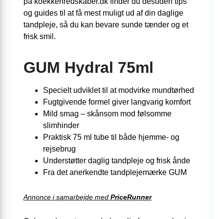
på koekkenredskaber.dk finder du desuden tips
og guides til at få mest muligt ud af din daglige
tandpleje, så du kan bevare sunde tænder og et
frisk smil.
GUM Hydral 75ml
Specielt udviklet til at modvirke mundtørhed
Fugtgivende formel giver langvarig komfort
Mild smag – skånsom mod følsomme
slimhinder
Praktisk 75 ml tube til både hjemme- og
rejsebrug
Understøtter daglig tandpleje og frisk ånde
Fra det anerkendte tandplejemærke GUM
Annonce i samarbejde med
PriceRunner