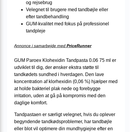
og rejsebrug
Velegnet til brugere med tandbøjle eller
efter tandbehandling
GUM-kvalitet med fokus på professionel
tandpleje
Annonce i samarbejde med
PriceRunner
GUM Paroex Klohexidin Tandpasta 0.06 75 ml er
udviklet til dig, der ønsker ekstra støtte til
tandkødets sundhed i hverdagen. Den lave
koncentration af klorhexidin (0,06 %) hjælper med
at holde bakteriel plak nede og forebygge
irritation, uden at gå på kompromis med den
daglige komfort.
Tandpastaen er særligt velegnet, hvis du oplever
begyndende tandkødsproblemer, har tandbøjle
eller blot vil optimere din mundhygiejne efter en