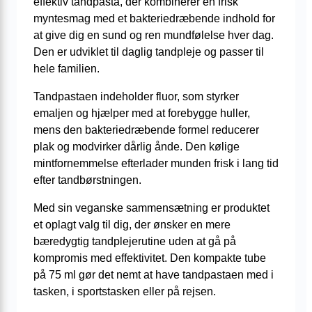
effektiv tandpasta, der kombinerer en frisk
myntesmag med et bakteriedræbende indhold for
at give dig en sund og ren mundfølelse hver dag.
Den er udviklet til daglig tandpleje og passer til
hele familien.
Tandpastaen indeholder fluor, som styrker
emaljen og hjælper med at forebygge huller,
mens den bakteriedræbende formel reducerer
plak og modvirker dårlig ånde. Den kølige
mintfornemmelse efterlader munden frisk i lang tid
efter tandbørstningen.
Med sin veganske sammensætning er produktet
et oplagt valg til dig, der ønsker en mere
bæredygtig tandplejerutine uden at gå på
kompromis med effektivitet. Den kompakte tube
på 75 ml gør det nemt at have tandpastaen med i
tasken, i sportstasken eller på rejsen.