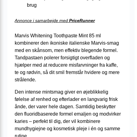
brug
Annonce i samarbejde med
PriceRunner
Marvis Whitening Toothpaste Mint 85 ml
kombinerer den ikoniske italienske Marvis-smag
med en skånsom, men effektiv blegende formel.
Tandpastaen polerer forsigtigt overfladen og
hjælper med at reducere misfarvninger fra kaffe,
te og rødvin, så dit smil fremstår hvidere og mere
strålende.
Den intense mintsmag giver en øjeblikkelig
følelse af renhed og efterlader en langvarig frisk
ånde, der varer hele dagen. Samtidig beskytter
den fluoridbaserede formel emaljen og modvirker
karies – perfekt til dig, der vil kombinere
mundhygiejne og kosmetisk pleje i én og samme
rutine.