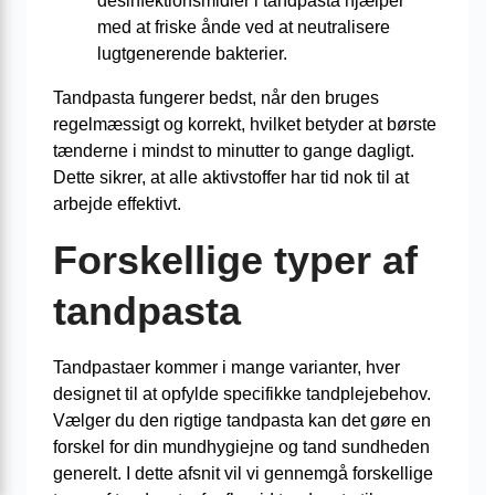
desinfektionsmidler i tandpasta hjælper
med at friske ånde ved at neutralisere
lugtgenerende bakterier.
Tandpasta fungerer bedst, når den bruges
regelmæssigt og korrekt, hvilket betyder at børste
tænderne i mindst to minutter to gange dagligt.
Dette sikrer, at alle aktivstoffer har tid nok til at
arbejde effektivt.
Forskellige typer af
tandpasta
Tandpastaer kommer i mange varianter, hver
designet til at opfylde specifikke tandplejebehov.
Vælger du den rigtige tandpasta kan det gøre en
forskel for din mundhygiejne og tand sundheden
generelt. I dette afsnit vil vi gennemgå forskellige