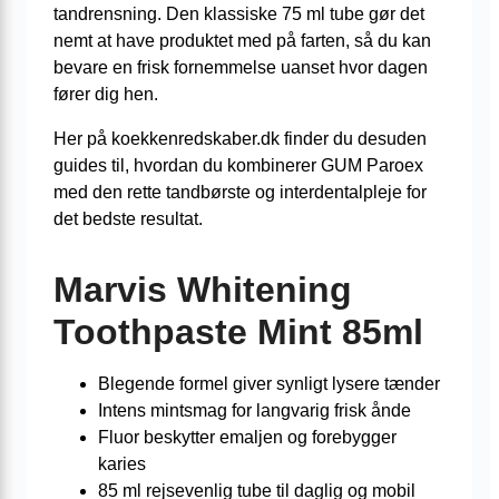
tandrensning. Den klassiske 75 ml tube gør det
nemt at have produktet med på farten, så du kan
bevare en frisk fornemmelse uanset hvor dagen
fører dig hen.
Her på koekkenredskaber.dk finder du desuden
guides til, hvordan du kombinerer GUM Paroex
med den rette tandbørste og interdentalpleje for
det bedste resultat.
Marvis Whitening
Toothpaste Mint 85ml
Blegende formel giver synligt lysere tænder
Intens mintsmag for langvarig frisk ånde
Fluor beskytter emaljen og forebygger
karies
85 ml rejsevenlig tube til daglig og mobil