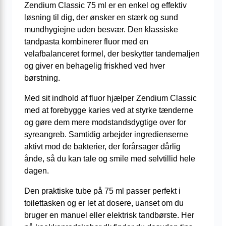
Zendium Classic 75 ml er en enkel og effektiv
løsning til dig, der ønsker en stærk og sund
mundhygiejne uden besvær. Den klassiske
tandpasta kombinerer fluor med en
velafbalanceret formel, der beskytter tandemaljen
og giver en behagelig friskhed ved hver
børstning.
Med sit indhold af fluor hjælper Zendium Classic
med at forebygge karies ved at styrke tænderne
og gøre dem mere modstandsdygtige over for
syreangreb. Samtidig arbejder ingredienserne
aktivt mod de bakterier, der forårsager dårlig
ånde, så du kan tale og smile med selvtillid hele
dagen.
Den praktiske tube på 75 ml passer perfekt i
toilettasken og er let at dosere, uanset om du
bruger en manuel eller elektrisk tandbørste. Her