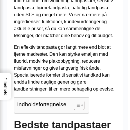
informationer om whitening tandpastaer, sensitiv
tandpasta, børnetandpasta, naturlig tandpasta
uden SLS og meget mere. Vi ser nærmere på
ingredienser, funktioner, kundevurderinger og
aktuelle priser, så du kan sammenligne de
løsninger, der matcher dine behov og dit budget.
En effektiv tandpasta gør langt mere end blot at
fjerne madrester. Den kan styrke emaljen med
fluorid, modvirke plakopbygning, reducere
misfarvninger og give langvarig frisk ånde.
Specialiserede formler til sensitivt tandkød kan
→
endda lindre daglige gener og gøre
Indhold
tandbørstningen til en mere behagelig oplevelse.
Indholdsfortegnelse
Bedste tandpastaer