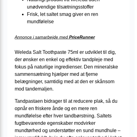
unødvendige tilsætningsstoffer
Frisk, let saltet smag giver en ren
mundfølelse
Annonce i samarbejde med
PriceRunner
Weleda Salt Toothpaste 75ml er udviklet til dig,
der ønsker en enkel og effektiv tandpleje med
fokus på naturlige ingredienser. Den mineralske
sammensætning hjælper med at fjerne
belægninger, samtidig med at den er skånsom
mod tandemaljen.
Tandpastaen bidrager til at reducere plak, så du
opnår en friskere ånde og en mere ren
mundfølelse efter hver tandbørstning. Saltets
fugtbevarende egenskaber modvirker
mundtørhed og understøtter en sund mundhule –