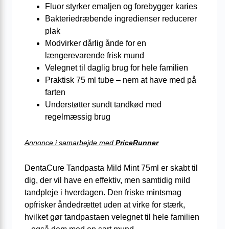
Fluor styrker emaljen og forebygger karies
Bakteriedræbende ingredienser reducerer
plak
Modvirker dårlig ånde for en
længerevarende frisk mund
Velegnet til daglig brug for hele familien
Praktisk 75 ml tube – nem at have med på
farten
Understøtter sundt tandkød med
regelmæssig brug
Annonce i samarbejde med
PriceRunner
DentaCure Tandpasta Mild Mint 75ml er skabt til
dig, der vil have en effektiv, men samtidig mild
tandpleje i hverdagen. Den friske mintsmag
opfrisker åndedrættet uden at virke for stærk,
hvilket gør tandpastaen velegnet til hele familien