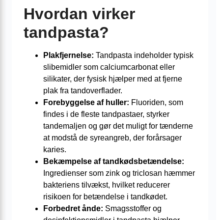
Hvordan virker
tandpasta?
Plakfjernelse:
Tandpasta indeholder typisk
slibemidler som calciumcarbonat eller
silikater, der fysisk hjælper med at fjerne
plak fra tandoverflader.
Forebyggelse af huller:
Fluoriden, som
findes i de fleste tandpastaer, styrker
tandemaljen og gør det muligt for tænderne
at modstå de syreangreb, der forårsager
karies.
Bekæmpelse af tandkødsbetændelse:
Ingredienser som zink og triclosan hæmmer
bakteriens tilvækst, hvilket reducerer
risikoen for betændelse i tandkødet.
Forbedret ånde:
Smagsstoffer og