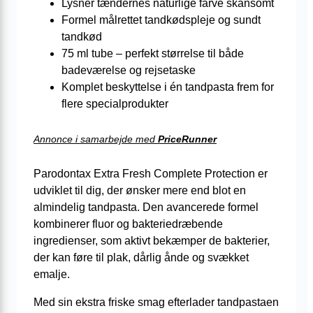
Lysner tændernes naturlige farve skånsomt
Formel målrettet tandkødspleje og sundt
tandkød
75 ml tube – perfekt størrelse til både
badeværelse og rejsetaske
Komplet beskyttelse i én tandpasta frem for
flere specialprodukter
Annonce i samarbejde med
PriceRunner
Parodontax Extra Fresh Complete Protection er
udviklet til dig, der ønsker mere end blot en
almindelig tandpasta. Den avancerede formel
kombinerer fluor og bakteriedræbende
ingredienser, som aktivt bekæmper de bakterier,
der kan føre til plak, dårlig ånde og svækket
emalje.
Med sin ekstra friske smag efterlader tandpastaen