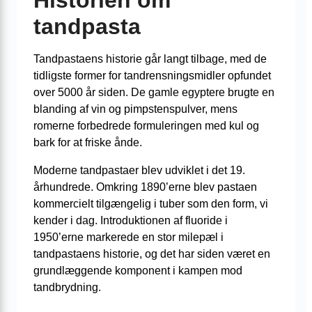
Historien om
tandpasta
Tandpastaens historie går langt tilbage, med de
tidligste former for tandrensningsmidler opfundet
over 5000 år siden. De gamle egyptere brugte en
blanding af vin og pimpstenspulver, mens
romerne forbedrede formuleringen med kul og
bark for at friske ånde.
Moderne tandpastaer blev udviklet i det 19.
århundrede. Omkring 1890’erne blev pastaen
kommercielt tilgængelig i tuber som den form, vi
kender i dag. Introduktionen af fluoride i
1950’erne markerede en stor milepæl i
tandpastaens historie, og det har siden været en
grundlæggende komponent i kampen mod
tandbrydning.