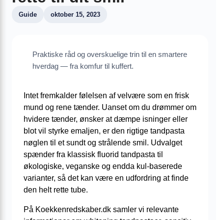
Guide
oktober 15, 2023
Praktiske råd og overskuelige trin til en smartere
hverdag — fra komfur til kuffert.
Intet fremkalder følelsen af velvære som en frisk
mund og rene tænder. Uanset om du drømmer om
hvidere tænder, ønsker at dæmpe isninger eller
blot vil styrke emaljen, er den rigtige tandpasta
nøglen til et sundt og strålende smil. Udvalget
spænder fra klassisk fluorid tandpasta til
økologiske, veganske og endda kul-baserede
varianter, så det kan være en udfordring at finde
den helt rette tube.
På Koekkenredskaber.dk samler vi relevante