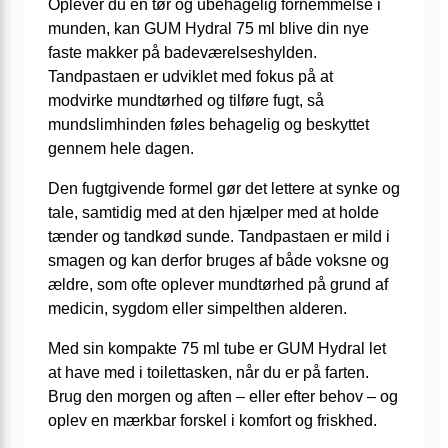
Oplever du en tør og ubehagelig fornemmelse i
munden, kan GUM Hydral 75 ml blive din nye
faste makker på badeværelseshylden.
Tandpastaen er udviklet med fokus på at
modvirke mundtørhed og tilføre fugt, så
mundslimhinden føles behagelig og beskyttet
gennem hele dagen.
Den fugtgivende formel gør det lettere at synke og
tale, samtidig med at den hjælper med at holde
tænder og tandkød sunde. Tandpastaen er mild i
smagen og kan derfor bruges af både voksne og
ældre, som ofte oplever mundtørhed på grund af
medicin, sygdom eller simpelthen alderen.
Med sin kompakte 75 ml tube er GUM Hydral let
at have med i toilettasken, når du er på farten.
Brug den morgen og aften – eller efter behov – og
oplev en mærkbar forskel i komfort og friskhed.