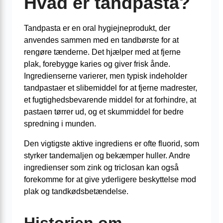
Hvad er tandpasta?
Tandpasta er en oral hygiejneprodukt, der
anvendes sammen med en tandbørste for at
rengøre tænderne. Det hjælper med at fjerne
plak, forebygge karies og giver frisk ånde.
Ingredienserne varierer, men typisk indeholder
tandpastaer et slibemiddel for at fjerne madrester,
et fugtighedsbevarende middel for at forhindre, at
pastaen tørrer ud, og et skummiddel for bedre
spredning i munden.
Den vigtigste aktive ingrediens er ofte fluorid, som
styrker tandemaljen og bekæmper huller. Andre
ingredienser som zink og triclosan kan også
forekomme for at give yderligere beskyttelse mod
plak og tandkødsbetændelse.