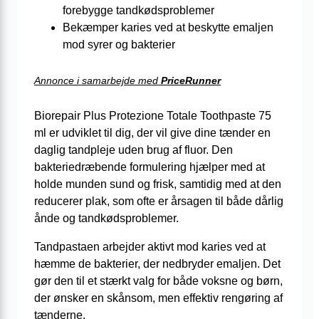
forebygge tandkødsproblemer
Bekæmper karies ved at beskytte emaljen
mod syrer og bakterier
Annonce i samarbejde med
PriceRunner
Biorepair Plus Protezione Totale Toothpaste 75
ml er udviklet til dig, der vil give dine tænder en
daglig tandpleje uden brug af fluor. Den
bakteriedræbende formulering hjælper med at
holde munden sund og frisk, samtidig med at den
reducerer plak, som ofte er årsagen til både dårlig
ånde og tandkødsproblemer.
Tandpastaen arbejder aktivt mod karies ved at
hæmme de bakterier, der nedbryder emaljen. Det
gør den til et stærkt valg for både voksne og børn,
der ønsker en skånsom, men effektiv rengøring af
tænderne.