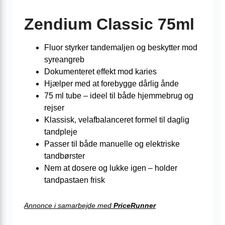
Zendium Classic 75ml
Fluor styrker tandemaljen og beskytter mod
syreangreb
Dokumenteret effekt mod karies
Hjælper med at forebygge dårlig ånde
75 ml tube – ideel til både hjemmebrug og
rejser
Klassisk, velafbalanceret formel til daglig
tandpleje
Passer til både manuelle og elektriske
tandbørster
Nem at dosere og lukke igen – holder
tandpastaen frisk
Annonce i samarbejde med
PriceRunner