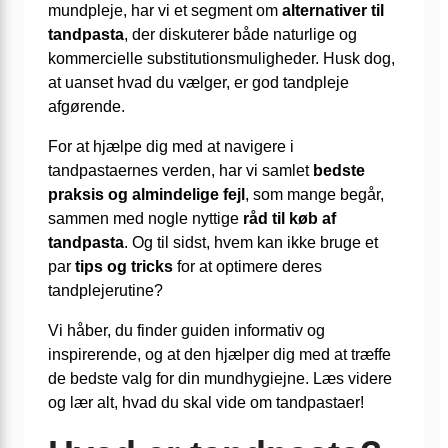
mundpleje, har vi et segment om
alternativer til
tandpasta
, der diskuterer både naturlige og
kommercielle substitutionsmuligheder. Husk dog,
at uanset hvad du vælger, er god tandpleje
afgørende.
For at hjælpe dig med at navigere i
tandpastaernes verden, har vi samlet
bedste
praksis og almindelige fejl
, som mange begår,
sammen med nogle nyttige
råd til køb af
tandpasta
. Og til sidst, hvem kan ikke bruge et
par
tips og tricks
for at optimere deres
tandplejerutine?
Vi håber, du finder guiden informativ og
inspirerende, og at den hjælper dig med at træffe
de bedste valg for din mundhygiejne. Læs videre
og lær alt, hvad du skal vide om tandpastaer!