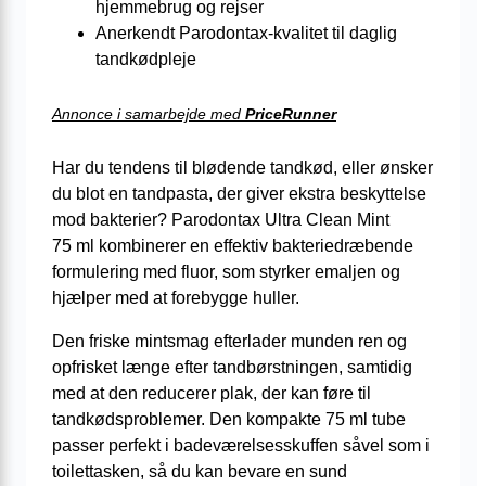
hjemmebrug og rejser
Anerkendt Parodontax-kvalitet til daglig
tandkødpleje
Annonce i samarbejde med
PriceRunner
Har du tendens til blødende tandkød, eller ønsker
du blot en tandpasta, der giver ekstra beskyttelse
mod bakterier? Parodontax Ultra Clean Mint
75 ml kombinerer en effektiv bakteriedræbende
formulering med fluor, som styrker emaljen og
hjælper med at forebygge huller.
Den friske mintsmag efterlader munden ren og
opfrisket længe efter tandbørstningen, samtidig
med at den reducerer plak, der kan føre til
tandkødsproblemer. Den kompakte 75 ml tube
passer perfekt i badeværelsesskuffen såvel som i
toilettasken, så du kan bevare en sund