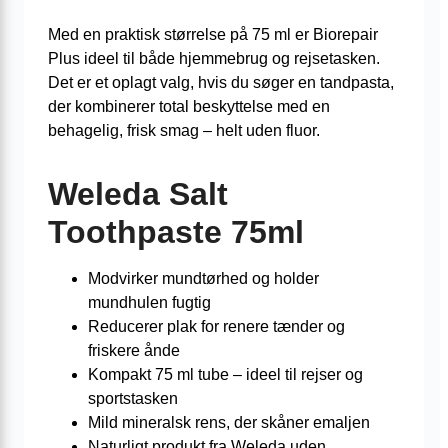
Med en praktisk størrelse på 75 ml er Biorepair
Plus ideel til både hjemmebrug og rejsetasken.
Det er et oplagt valg, hvis du søger en tandpasta,
der kombinerer total beskyttelse med en
behagelig, frisk smag – helt uden fluor.
Weleda Salt
Toothpaste 75ml
Modvirker mundtørhed og holder
mundhulen fugtig
Reducerer plak for renere tænder og
friskere ånde
Kompakt 75 ml tube – ideel til rejser og
sportstasken
Mild mineralsk rens, der skåner emaljen
Naturligt produkt fra Weleda uden