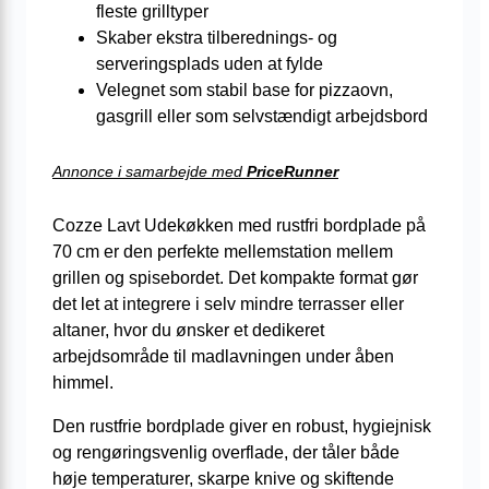
fleste grilltyper
Skaber ekstra tilberednings- og
serveringsplads uden at fylde
Velegnet som stabil base for pizzaovn,
gasgrill eller som selvstændigt arbejdsbord
Annonce i samarbejde med
PriceRunner
Cozze Lavt Udekøkken med rustfri bordplade på
70 cm er den perfekte mellemstation mellem
grillen og spisebordet. Det kompakte format gør
det let at integrere i selv mindre terrasser eller
altaner, hvor du ønsker et dedikeret
arbejdsområde til madlavningen under åben
himmel.
Den rustfrie bordplade giver en robust, hygiejnisk
og rengøringsvenlig overflade, der tåler både
høje temperaturer, skarpe knive og skiftende