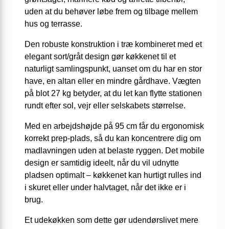
uden at du behøver løbe frem og tilbage mellem
hus og terrasse.
Den robuste konstruktion i træ kombineret med et
elegant sort/gråt design gør køkkenet til et
naturligt samlingspunkt, uanset om du har en stor
have, en altan eller en mindre gårdhave. Vægten
på blot 27 kg betyder, at du let kan flytte stationen
rundt efter sol, vejr eller selskabets størrelse.
Med en arbejdshøjde på 95 cm får du ergonomisk
korrekt prep-plads, så du kan koncentrere dig om
madlavningen uden at belaste ryggen. Det mobile
design er samtidig ideelt, når du vil udnytte
pladsen optimalt – køkkenet kan hurtigt rulles ind
i skuret eller under halvtaget, når det ikke er i
brug.
Et udekøkken som dette gør udendørslivet mere