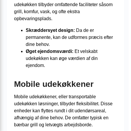
udekøkken tilbyder omfattende faciliteter såsom
grill, komfur, vask, og ofte ekstra
opbevaringsplads.
Skræddersyet design:
Da de er
permanente, kan de udformes præcis efter
dine behov.
Øget ejendomsværdi:
Et velskabt
udekøkken kan øge værdien af din
ejendom.
Mobile udekøkkener
Mobile udekøkkener, eller transportable
udekøkken løsninger, tilbyder fleksibilitet. Disse
enheder kan flyttes rundt i dit udendørsareal,
afhængig af dine behov. De omfatter typisk en
bærbar grill og letvægts arbejdsborde.