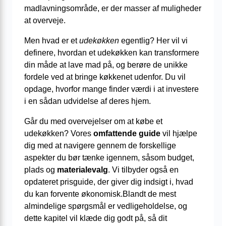
madlavningsområde, er der masser af muligheder
at overveje.
Men hvad er et
udekøkken
egentlig? Her vil vi
definere, hvordan et udekøkken kan transformere
din måde at lave mad på, og berøre de unikke
fordele ved at bringe køkkenet udenfor. Du vil
opdage, hvorfor mange finder værdi i at investere
i en sådan udvidelse af deres hjem.
Går du med overvejelser om at købe et
udekøkken? Vores
omfattende guide
vil hjælpe
dig med at navigere gennem de forskellige
aspekter du bør tænke igennem, såsom budget,
plads og
materialevalg
. Vi tilbyder også en
opdateret prisguide, der giver dig indsigt i, hvad
du kan forvente økonomisk.Blandt de mest
almindelige spørgsmål er vedligeholdelse, og
dette kapitel vil klæde dig godt på, så dit