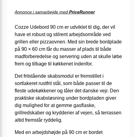
Annonce i samarbejde med
PriceRunner
Cozze Udebord 90 cm er udviklet til dig, der vil
have et robust og stilrent arbejdsområde ved
grillen eller pizzaovnen. Med sin brede bordplade
på 90 × 60 cm får du masser af plads til både
madforberedelse og servering uden at skulle løbe
frem og tilbage til køkkenet indenfor.
Det fritstående skabsmodul er fremstillet i
sortlakeret rustfrit stål, som både passer til de
fleste udekøkkener og tåler det danske vejr. Den
praktiske skabsløsning under bordpladen giver
dig mulighed for at gemme gasflaske,
grillredskaber og krydderier af vejen, så terrassen
altid fremstår ryddelig.
Med en arbejdshøjde på 90 cm er bordet