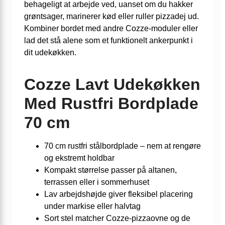
behageligt at arbejde ved, uanset om du hakker
grøntsager, marinerer kød eller ruller pizzadej ud.
Kombiner bordet med andre Cozze-moduler eller
lad det stå alene som et funktionelt ankerpunkt i
dit udekøkken.
Cozze Lavt Udekøkken
Med Rustfri Bordplade
70 cm
70 cm rustfri stålbordplade – nem at rengøre
og ekstremt holdbar
Kompakt størrelse passer på altanen,
terrassen eller i sommerhuset
Lav arbejdshøjde giver fleksibel placering
under markise eller halvtag
Sort stel matcher Cozze-pizzaovne og de