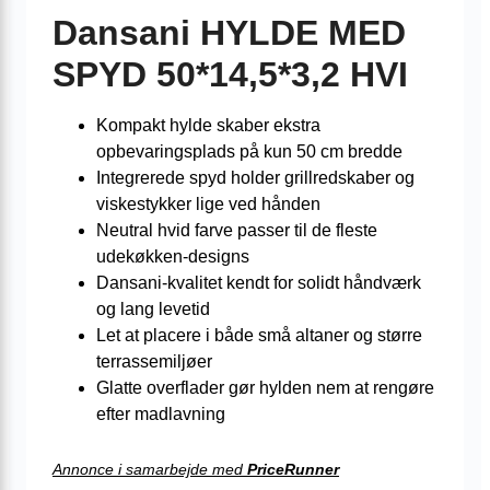
Dansani HYLDE MED
SPYD 50*14,5*3,2 HVI
Kompakt hylde skaber ekstra
opbevaringsplads på kun 50 cm bredde
Integrerede spyd holder grillredskaber og
viskestykker lige ved hånden
Neutral hvid farve passer til de fleste
udekøkken-designs
Dansani-kvalitet kendt for solidt håndværk
og lang levetid
Let at placere i både små altaner og større
terrassemiljøer
Glatte overflader gør hylden nem at rengøre
efter madlavning
Annonce i samarbejde med
PriceRunner