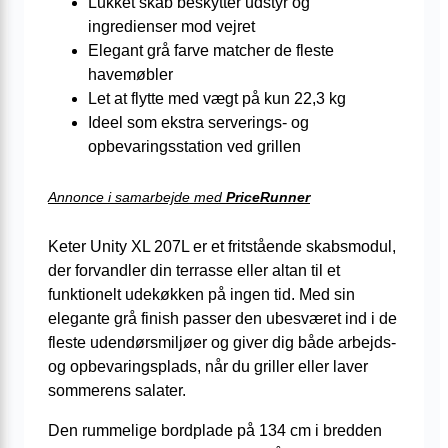
Lukket skab beskytter udstyr og
ingredienser mod vejret
Elegant grå farve matcher de fleste
havemøbler
Let at flytte med vægt på kun 22,3 kg
Ideel som ekstra serverings- og
opbevaringsstation ved grillen
Annonce i samarbejde med
PriceRunner
Keter Unity XL 207L er et fritstående skabsmodul,
der forvandler din terrasse eller altan til et
funktionelt udekøkken på ingen tid. Med sin
elegante grå finish passer den ubesværet ind i de
fleste udendørsmiljøer og giver dig både arbejds-
og opbevaringsplads, når du griller eller laver
sommerens salater.
Den rummelige bordplade på 134 cm i bredden