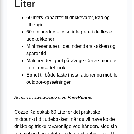
Liter
60 liters kapacitet til drikkevarer, kød og
tilbehør
60 cm bredde – let at integrere i de fleste
udekøkkener
Minimerer ture til det indendørs køkken og
sparer tid
Matcher designet på øvrige Cozze-moduler
for et ensartet look
Egnet til både faste installationer og mobile
outdoor-opsætninger
Annonce i samarbejde med
PriceRunner
Cozze Køleskab 60 Liter er det praktiske
midtpunkt i dit udekøkken, når du vil have kolde
drikke og friske råvarer lige ved hånden. Med sin
rummelige kapacitet kan du nemt opbevare alt fra