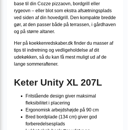
base til din Cozze pizzaovn, bordgrill eller
rygeovn – eller blot som ekstra afsætningsplads
ved siden af din hovedgrill. Den kompakte bredde
gør, at den passer både på terrassen, i gårdhaven
og på større altaner.
Her på koekkenredskaber.dk finder du masser af
tips til indretning og vedligeholdelse af dit
udekøkken, så du kan få mest muligt ud af de
lange sommeraftener.
Keter Unity XL 207L
Fritstående design giver maksimal
fleksibilitet i placering
Ergonomisk arbejdshøjde på 90 cm
Bred bordplade (134 cm) giver god
forberedelsesplads