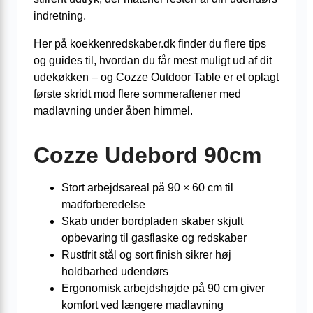
indretning.
Her på koekkenredskaber.dk finder du flere tips
og guides til, hvordan du får mest muligt ud af dit
udekøkken – og Cozze Outdoor Table er et oplagt
første skridt mod flere sommeraftener med
madlavning under åben himmel.
Cozze Udebord 90cm
Stort arbejdsareal på 90 × 60 cm til
madforberedelse
Skab under bordpladen skaber skjult
opbevaring til gasflaske og redskaber
Rustfrit stål og sort finish sikrer høj
holdbarhed udendørs
Ergonomisk arbejdshøjde på 90 cm giver
komfort ved længere madlavning