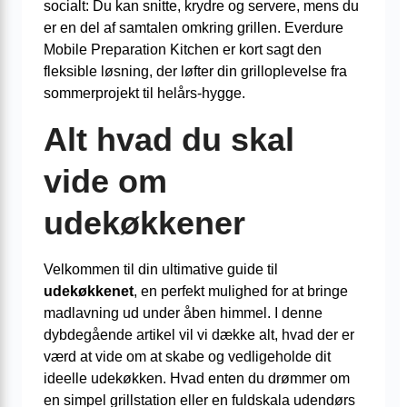
socialt: Du kan snitte, krydre og servere, mens du
er en del af samtalen omkring grillen. Everdure
Mobile Preparation Kitchen er kort sagt den
fleksible løsning, der løfter din grilloplevelse fra
sommerprojekt til helårs-hygge.
Alt hvad du skal
vide om
udekøkkener
Velkommen til din ultimative guide til
udekøkkenet
, en perfekt mulighed for at bringe
madlavning ud under åben himmel. I denne
dybdegående artikel vil vi dække alt, hvad der er
værd at vide om at skabe og vedligeholde dit
ideelle udekøkken. Hvad enten du drømmer om
en simpel grillstation eller en fuldskala udendørs