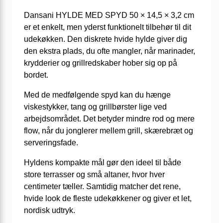
Dansani HYLDE MED SPYD 50 × 14,5 × 3,2 cm
er et enkelt, men yderst funktionelt tilbehør til dit
udekøkken. Den diskrete hvide hylde giver dig
den ekstra plads, du ofte mangler, når marinader,
krydderier og grillredskaber hober sig op på
bordet.
Med de medfølgende spyd kan du hænge
viskestykker, tang og grillbørster lige ved
arbejdsområdet. Det betyder mindre rod og mere
flow, når du jonglerer mellem grill, skærebræt og
serveringsfade.
Hyldens kompakte mål gør den ideel til både
store terrasser og små altaner, hvor hver
centimeter tæller. Samtidig matcher det rene,
hvide look de fleste udekøkkener og giver et let,
nordisk udtryk.