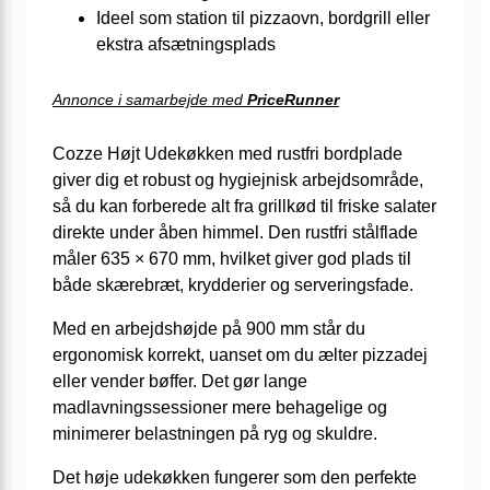
Ideel som station til pizzaovn, bordgrill eller
ekstra afsætningsplads
Annonce i samarbejde med
PriceRunner
Cozze Højt Udekøkken med rustfri bordplade
giver dig et robust og hygiejnisk arbejdsområde,
så du kan forberede alt fra grillkød til friske salater
direkte under åben himmel. Den rustfri stålflade
måler 635 × 670 mm, hvilket giver god plads til
både skærebræt, krydderier og serveringsfade.
Med en arbejdshøjde på 900 mm står du
ergonomisk korrekt, uanset om du ælter pizzadej
eller vender bøffer. Det gør lange
madlavningssessioner mere behagelige og
minimerer belastningen på ryg og skuldre.
Det høje udekøkken fungerer som den perfekte