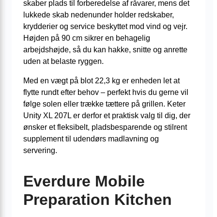
skaber plads til forberedelse af råvarer, mens det
lukkede skab nedenunder holder redskaber,
krydderier og service beskyttet mod vind og vejr.
Højden på 90 cm sikrer en behagelig
arbejdshøjde, så du kan hakke, snitte og anrette
uden at belaste ryggen.
Med en vægt på blot 22,3 kg er enheden let at
flytte rundt efter behov – perfekt hvis du gerne vil
følge solen eller trække tættere på grillen. Keter
Unity XL 207L er derfor et praktisk valg til dig, der
ønsker et fleksibelt, pladsbesparende og stilrent
supplement til udendørs madlavning og
servering.
Everdure Mobile
Preparation Kitchen