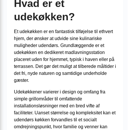
Hvad er et
udekøkken?
Et udekøkken er en fantastisk tilføjelse til ethvert
hjem, der ønsker at udvide sine kulinariske
muligheder udendørs. Grundlæggende er et
udekøkken en dedikeret madlavningsstation
placeret uden for hjemmet, typisk i haven eller på
terrassen. Det gør det muligt at tilberede måltider i
det fri, nyde naturen og samtidige underholde
gæster.
Udekøkkener varierer i design og omfang fra
simple grillområder til omfattende
installationsløsninger med en bred vifte af
faciliteter. Uanset størrelse og kompleksitet kan et
udendørs køkken forvandles til et socialt
omdrejningspunkt, hvor familie og venner kan