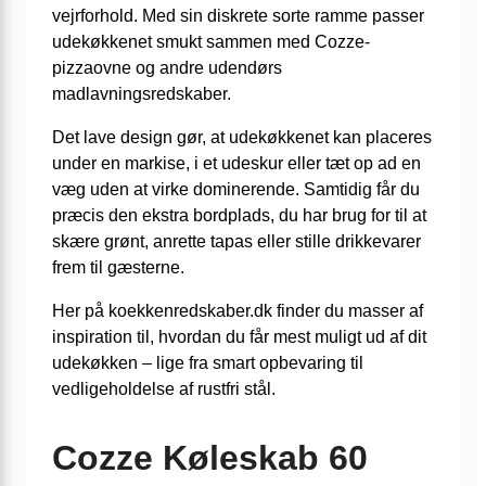
vejrforhold. Med sin diskrete sorte ramme passer
udekøkkenet smukt sammen med Cozze-
pizzaovne og andre udendørs
madlavningsredskaber.
Det lave design gør, at udekøkkenet kan placeres
under en markise, i et udeskur eller tæt op ad en
væg uden at virke dominerende. Samtidig får du
præcis den ekstra bordplads, du har brug for til at
skære grønt, anrette tapas eller stille drikkevarer
frem til gæsterne.
Her på koekkenredskaber.dk finder du masser af
inspiration til, hvordan du får mest muligt ud af dit
udekøkken – lige fra smart opbevaring til
vedligeholdelse af rustfri stål.
Cozze Køleskab 60