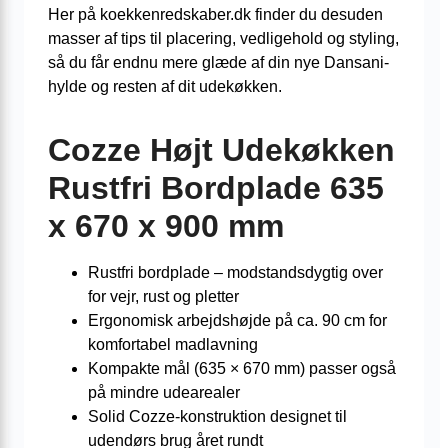
Her på koekkenredskaber.dk finder du desuden
masser af tips til placering, vedligehold og styling,
så du får endnu mere glæde af din nye Dansani-
hylde og resten af dit udekøkken.
Cozze Højt Udekøkken
Rustfri Bordplade 635
x 670 x 900 mm
Rustfri bordplade – modstandsdygtig over
for vejr, rust og pletter
Ergonomisk arbejdshøjde på ca. 90 cm for
komfortabel madlavning
Kompakte mål (635 × 670 mm) passer også
på mindre udearealer
Solid Cozze-konstruktion designet til
udendørs brug året rundt