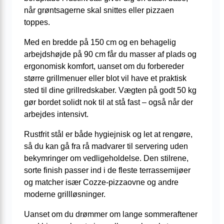
når grøntsagerne skal snittes eller pizzaen
toppes.
Med en bredde på 150 cm og en behagelig
arbejdshøjde på 90 cm får du masser af plads og
ergonomisk komfort, uanset om du forbereder
større grillmenuer eller blot vil have et praktisk
sted til dine grillredskaber. Vægten på godt 50 kg
gør bordet solidt nok til at stå fast – også når der
arbejdes intensivt.
Rustfrit stål er både hygiejnisk og let at rengøre,
så du kan gå fra rå madvarer til servering uden
bekymringer om vedligeholdelse. Den stilrene,
sorte finish passer ind i de fleste terrassemijøer
og matcher især Cozze-pizzaovne og andre
moderne grillløsninger.
Uanset om du drømmer om lange sommeraftener