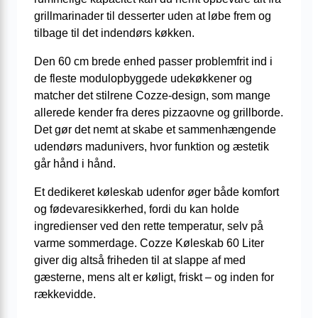
grillmarinader til desserter uden at løbe frem og
tilbage til det indendørs køkken.
Den 60 cm brede enhed passer problemfrit ind i
de fleste modulopbyggede udekøkkener og
matcher det stilrene Cozze-design, som mange
allerede kender fra deres pizzaovne og grillborde.
Det gør det nemt at skabe et sammenhængende
udendørs madunivers, hvor funktion og æstetik
går hånd i hånd.
Et dedikeret køleskab udenfor øger både komfort
og fødevaresikkerhed, fordi du kan holde
ingredienser ved den rette temperatur, selv på
varme sommerdage. Cozze Køleskab 60 Liter
giver dig altså friheden til at slappe af med
gæsterne, mens alt er køligt, friskt – og inden for
rækkevidde.