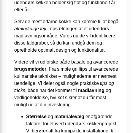
udendørs køkken holder sig flot og funktionelt år
efter år.
Selv de mest erfarne kokke kan komme til at begå
almindelige fejl
i opsætningen af et udendørs
madlavningsområde. Vores guide vil identificere
disse faldgruber, så du kan undgå dem og
opretholde optimalt design og funktionalitet.
Videre vil vi udforske både basale og avancerede
brugsmetoder
. Fra simple grilltips til avancerede
kulinariske teknikker – mulighederne er nærmest
uendelige. Vi deler også nogle praktiske
tips og
tricks
, både når det kommer til
madlavning
og
vedligeholdelse, hvilket sikrer at du får mest
muligt ud af din investering.
Størrelse
og
materialevalg
er afgørende
faktorer for ethvert udendørs køkkenprojekt.
Vi berører alt fra kompakte installationer til