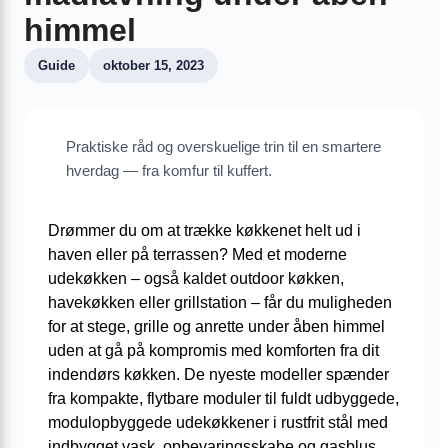
himmel
Guide
oktober 15, 2023
Praktiske råd og overskuelige trin til en smartere
hverdag — fra komfur til kuffert.
Drømmer du om at trække køkkenet helt ud i
haven eller på terrassen? Med et moderne
udekøkken – også kaldet outdoor køkken,
havekøkken eller grillstation – får du muligheden
for at stege, grille og anrette under åben himmel
uden at gå på kompromis med komforten fra dit
indendørs køkken. De nyeste modeller spænder
fra kompakte, flytbare moduler til fuldt udbyggede,
modulopbyggede udekøkkener i rustfrit stål med
indbygget vask, opbevaringsskabe og gasblus.