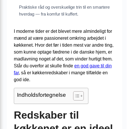
Praktiske råd og overskuelige trin til en smartere
hverdag — fra komfur til kuffert.
I moderne tider er det blevet mere almindeligt for
mænd at være passioneret omkring arbejdet i
køkkenet. Hvor det før i tiden mest var andre ting,
som kunne optage fædrene i de danske hjem, er
madlavning noget af det, som vinder hurtigt frem.
Står du overfor at skulle finde
en god gave til din
far
, så er køkkenredskaber i mange tilfælde en
god ide.
Indholdsfortegnelse
Redskaber til
køkkenet er en ideel