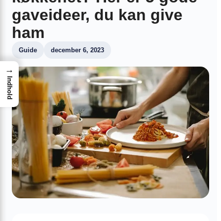
gaveideer, du kan give
ham
Guide
december 6, 2023
→
Indhold