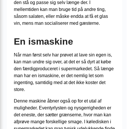
den stå og passe sig selv længe der. I
mellemtiden kan man bruge tid på andre ting,
såsom salaten, eller måske endda at få et glas
vin, mens man socialiserer med gæsterne.
En ismaskine
Når man først selv har prøvet at lave sin egen is,
kan man undre sig over, at det er så dyrt at købe
den færdigproduceret i supermarkedet. Så længe
man har en ismaskine, er det nemlig let som
ingenting, samtidig med at det ikke koster det
store.
Denne maskine åbner også op for et utal af
muligheder. Eventyrlysten og nysgerrigheden er
det eneste, der sætter grænserne, hvor man kan
afprøve mange forskellige smage. I køledisken i
supermarkedet kan man typisk udelukkende finde