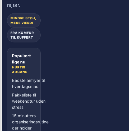
rejser.
MINDRE STØJ,
MERE VÆRDI
FRA KOMFUR
TIL KUFFERT
Populært
lige nu
HURTIG
ADGANG
Bedste airfryer til
hverdagsmad
Pakkeliste til
weekendtur uden
stress
15 minutters
organiseringsrutine
der holder