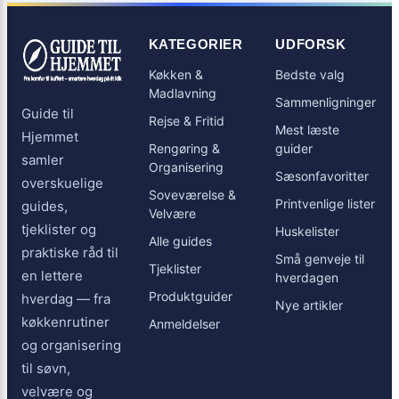
KATEGORIER
UDFORSK
Køkken &
Bedste valg
Madlavning
Sammenligninger
Guide til
Rejse & Fritid
Mest læste
Hjemmet
Rengøring &
guider
samler
Organisering
Sæsonfavoritter
overskuelige
Soveværelse &
Printvenlige lister
guides,
Velvære
tjeklister og
Huskelister
Alle guides
praktiske råd til
Små genveje til
Tjeklister
en lettere
hverdagen
Produktguider
hverdag — fra
Nye artikler
køkkenrutiner
Anmeldelser
og organisering
til søvn,
velvære og