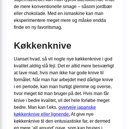
de mere konventionelle smage – såsom jordbær
eller chokolade. Med en ismaskine kan man
eksperimentere meget mere og måske endda
finde en ny favoritsmag.
Køkkenknive
Uanset hvad, så vil nogle nye køkkenknive i god
kvalitet aldrig slå fejl. Det er altid mere besværligt
at lave mad, hvis man ikke har gode knive til
formålet. Når man har arbejdet med dårlige knive
i en periode, kan man hurtigt glemme og overse,
hvor meget tid man bruger på det. Hvis man får
knive i bedre kvalitet, vil det hele forløbe meget
bedre. Man kan f.eks.
overveje japanske
køkkenknive eller lignende.
At give nye
køkkenknive til den entusiastiske far, er dermed
en mere ‘all around’ gave, som kan bruges i