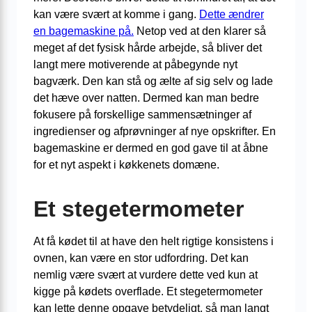
kan være svært at komme i gang.
Dette ændrer
en bagemaskine på.
Netop ved at den klarer så
meget af det fysisk hårde arbejde, så bliver det
langt mere motiverende at påbegynde nyt
bagværk. Den kan stå og ælte af sig selv og lade
det hæve over natten. Dermed kan man bedre
fokusere på forskellige sammensætninger af
ingredienser og afprøvninger af nye opskrifter. En
bagemaskine er dermed en god gave til at åbne
for et nyt aspekt i køkkenets domæne.
Et stegetermometer
At få kødet til at have den helt rigtige konsistens i
ovnen, kan være en stor udfordring. Det kan
nemlig være svært at vurdere dette ved kun at
kigge på kødets overflade. Et stegetermometer
kan lette denne opgave betydeligt, så man langt