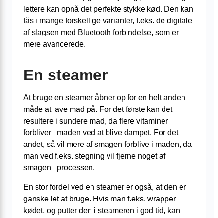
lettere kan opnå det perfekte stykke kød. Den kan
fås i mange forskellige varianter, f.eks. de digitale
af slagsen med Bluetooth forbindelse, som er
mere avancerede.
En steamer
At bruge en steamer åbner op for en helt anden
måde at lave mad på. For det første kan det
resultere i sundere mad, da flere vitaminer
forbliver i maden ved at blive dampet. For det
andet, så vil mere af smagen forblive i maden, da
man ved f.eks. stegning vil fjerne noget af
smagen i processen.
En stor fordel ved en steamer er også, at den er
ganske let at bruge. Hvis man f.eks. wrapper
kødet, og putter den i steameren i god tid, kan