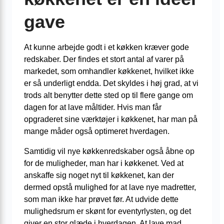
gave
At kunne arbejde godt i et køkken kræver gode
redskaber. Der findes et stort antal af varer på
markedet, som omhandler køkkenet, hvilket ikke
er så underligt endda. Det skyldes i høj grad, at vi
trods alt benytter dette sted op til flere gange om
dagen for at lave måltider. Hvis man får
opgraderet sine værktøjer i køkkenet, har man på
mange måder også optimeret hverdagen.
Samtidig vil nye køkkenredskaber også åbne op
for de muligheder, man har i køkkenet. Ved at
anskaffe sig noget nyt til køkkenet, kan der
dermed opstå mulighed for at lave nye madretter,
som man ikke har prøvet før. At udvide dette
mulighedsrum er skønt for eventyrlysten, og det
giver en stor glæde i hverdagen. At lave mad