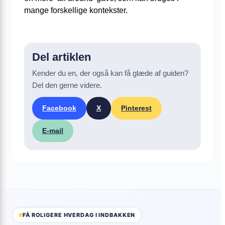
mange forskellige kontekster.
Del artiklen
Kender du en, der også kan få glæde af guiden?
Del den gerne videre.
Facebook
X
Pinterest
E-mail
FÅ ROLIGERE HVERDAG I INDBAKKEN